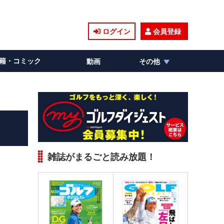
ログイン
会員登録
籍・コミック
動画
その他
雑誌がまるごと読み放題！