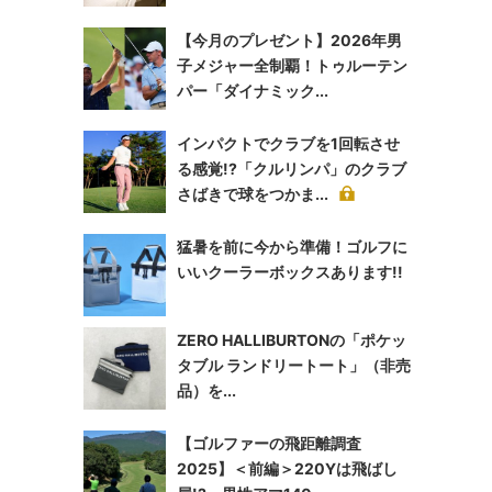
【今月のプレゼント】2026年男
子メジャー全制覇！トゥルーテン
パー「ダイナミック...
インパクトでクラブを1回転させ
る感覚!?「クルリンパ」のクラブ
さばきで球をつかま...
猛暑を前に今から準備！ゴルフに
いいクーラーボックスあります!!
ZERO HALLIBURTONの「ポケッ
タブル ランドリートート」（非売
品）を...
【ゴルファーの飛距離調査
2025】＜前編＞220Yは飛ばし