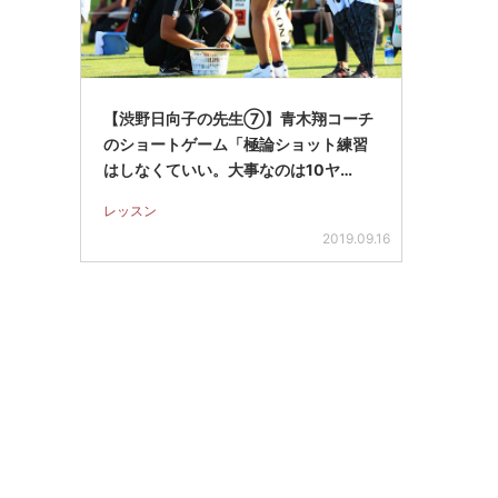
【渋野日向子の先生⑦】青木翔コーチ
のショートゲーム「極論ショット練習
はしなくていい。大事なのは10ヤ…
レッスン
2019.09.16