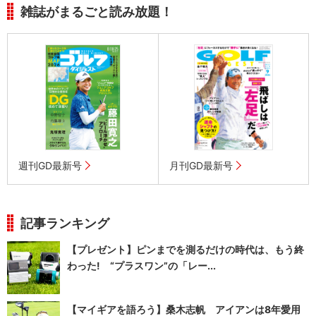
雑誌がまるごと読み放題！
週刊GD最新号
月刊GD最新号
記事ランキング
【プレゼント】ピンまでを測るだけの時代は、もう終
わった! “プラスワン”の「レー...
【マイギアを語ろう】桑木志帆 アイアンは8年愛用