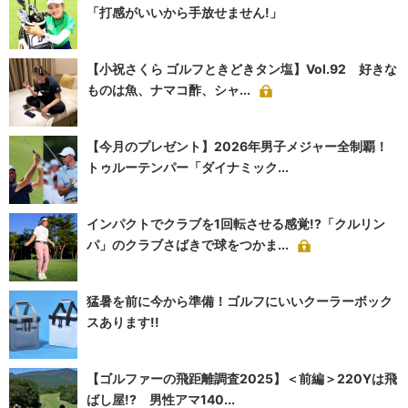
「打感がいいから手放せません!」
【小祝さくら ゴルフときどきタン塩】Vol.92 好きな
ものは魚、ナマコ酢、シャ...
【今月のプレゼント】2026年男子メジャー全制覇！
トゥルーテンパー「ダイナミック...
インパクトでクラブを1回転させる感覚!?「クルリン
パ」のクラブさばきで球をつかま...
猛暑を前に今から準備！ゴルフにいいクーラーボック
スあります!!
【ゴルファーの飛距離調査2025】＜前編＞220Yは飛
ばし屋!? 男性アマ140...