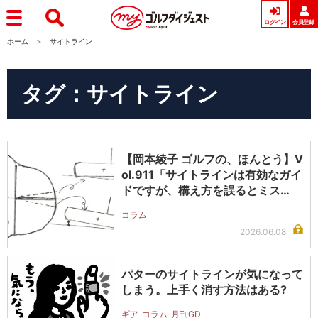
ログイン
会員登録
ホーム
サイトライン
タグ：サイトライン
【岡本綾子 ゴルフの、ほんとう】V
ol.911「サイトラインは有効なガイ
ドですが、構え方を誤るとミス…
コラム
2026.06.08
パターのサイトラインが気になって
しまう。上手く消す方法はある?
ギア
コラム
月刊GD