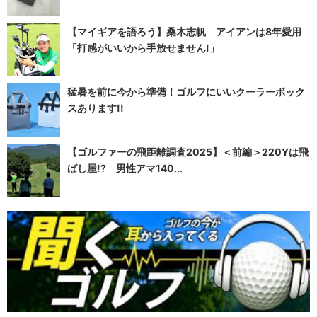
【マイギアを語ろう】桑木志帆 アイアンは8年愛用
「打感がいいから手放せません!」
猛暑を前に今から準備！ゴルフにいいクーラーボック
スあります!!
【ゴルファーの飛距離調査2025】＜前編＞220Yは飛
ばし屋!? 男性アマ140...