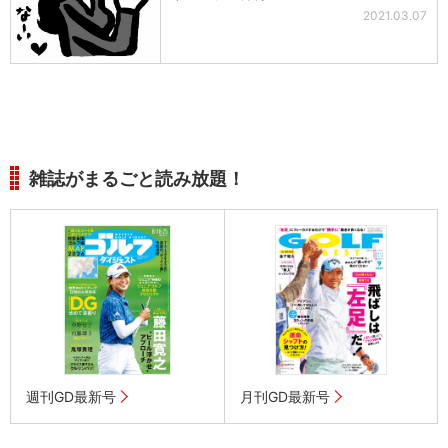
2021.03.07
雑誌がまるごと読み放題！
週刊GD最新号
月刊GD最新号