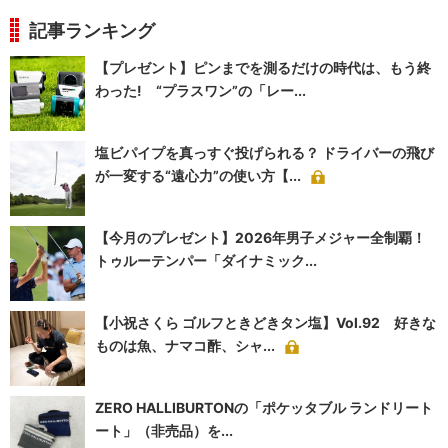
記事ランキング
【プレゼント】ピンまでを測るだけの時代は、もう終
わった! “プラスワン”の「レー...
塩ビパイプを真っすぐ投げられる？ ドライバーの飛び
が一変する“遠心力”の使い方【...
【今月のプレゼント】2026年男子メジャー全制覇！
トゥルーテンパー「ダイナミック...
【小祝さくら ゴルフときどきタン塩】Vol.92 好きな
ものは魚、ナマコ酢、シャ...
ZERO HALLIBURTONの「ポケッタブル ランドリート
ート」（非売品）を...