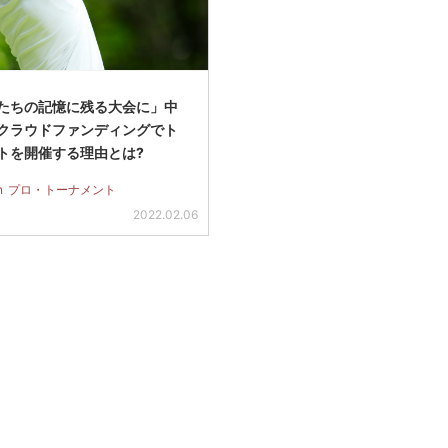
たちの記憶に残る大会に」中
クラウドファンディングでト
トを開催する理由とは?
n
プロ・トーナメント
2022.02.06