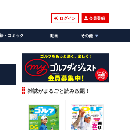
ログイン
会員登録
籍・コミック
動画
その他
雑誌がまるごと読み放題！