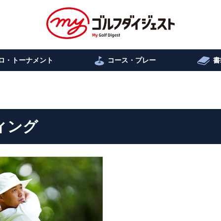
ロ・トーナメント
コース・プレー
書
ィング