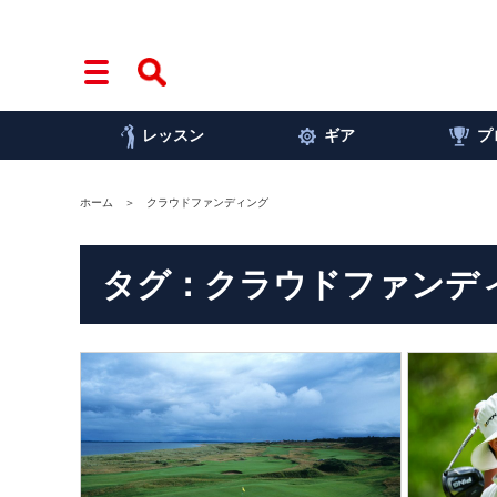
レッスン
ギア
プ
ホーム
クラウドファンディング
タグ：クラウドファンデ