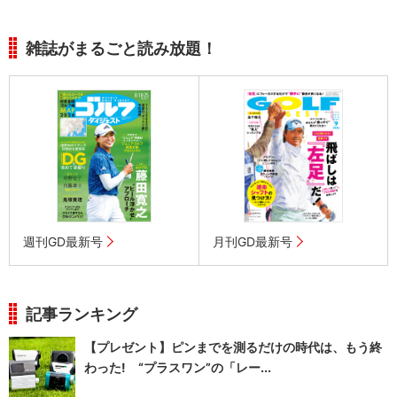
雑誌がまるごと読み放題！
週刊GD最新号
月刊GD最新号
記事ランキング
【プレゼント】ピンまでを測るだけの時代は、もう終
わった! “プラスワン”の「レー...