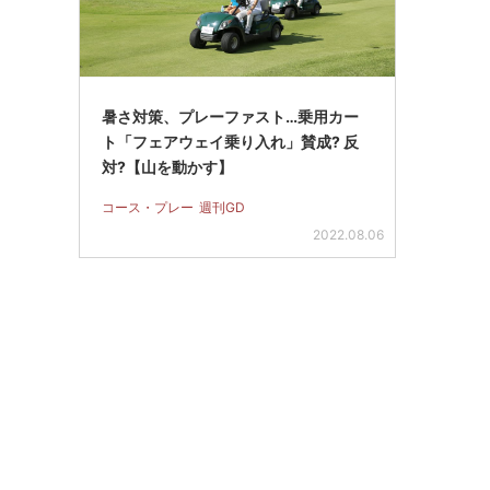
暑さ対策、プレーファスト…乗用カー
ト「フェアウェイ乗り入れ」賛成? 反
対?【山を動かす】
コース・プレー
週刊GD
2022.08.06