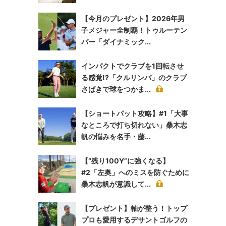
【今月のプレゼント】2026年男
子メジャー全制覇！トゥルーテン
パー「ダイナミック...
インパクトでクラブを1回転させ
る感覚!?「クルリンパ」のクラブ
さばきで球をつかま...
【ショートパット攻略】#1「大事
なところで打ち切れない」桑木志
帆の悩みを名手・藤...
【“残り100Y”に強くなる】
#2「左奥」へのミスを防ぐために
桑木志帆が意識して...
【プレゼント】軸が整う！トップ
プロも愛用するデサントゴルフの