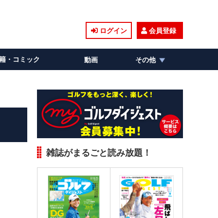
ログイン
会員登録
籍・コミック
動画
その他
雑誌がまるごと読み放題！