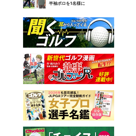
半袖ポロを1名様に