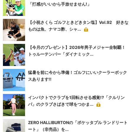
「打感がいいから手放せません!」
【小祝さくら ゴルフときどきタン塩】Vol.92 好きな
ものは魚、ナマコ酢、シャ...
【今月のプレゼント】2026年男子メジャー全制覇！
トゥルーテンパー「ダイナミック...
猛暑を前に今から準備！ゴルフにいいクーラーボック
スあります!!
インパクトでクラブを1回転させる感覚!?「クルリン
パ」のクラブさばきで球をつかま...
ZERO HALLIBURTONの「ポケッタブル ランドリート
ート」（非売品）を...