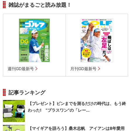
雑誌がまるごと読み放題！
週刊GD最新号
月刊GD最新号
記事ランキング
【プレゼント】ピンまでを測るだけの時代は、もう終
わった! “プラスワン”の「レー...
【マイギアを語ろう】桑木志帆 アイアンは8年愛用