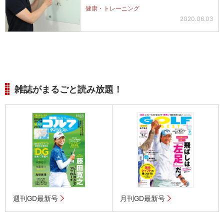
健康・トレーニング
2020.06.03
雑誌がまるごと読み放題！
週刊GD最新号
月刊GD最新号