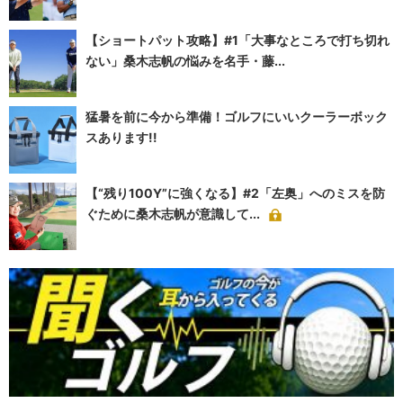
【ショートパット攻略】#1「大事なところで打ち切れ
ない」桑木志帆の悩みを名手・藤...
猛暑を前に今から準備！ゴルフにいいクーラーボック
スあります!!
【“残り100Y”に強くなる】#2「左奥」へのミスを防
ぐために桑木志帆が意識して...