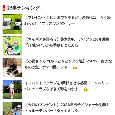
記事ランキング
【プレゼント】ピンまでを測るだけの時代は、もう終
わった! “プラスワン”の「レー...
【マイギアを語ろう】桑木志帆 アイアンは8年愛用
「打感がいいから手放せません!」
【小祝さくら ゴルフときどきタン塩】Vol.92 好きな
ものは魚、ナマコ酢、シャ...
インパクトでクラブを1回転させる感覚!?「クルリン
パ」のクラブさばきで球をつかま...
【今月のプレゼント】2026年男子メジャー全制覇！
トゥルーテンパー「ダイナミック...