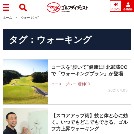
ログイン
会員登録
ホーム
ウォーキング
タグ：ウォーキング
コースを“歩いて”健康に! 北武蔵CC
で「ウォーキングプラン」が登場
コース・プレー
週刊GD
2021.04.03
【スコアアップ術】技と体と心に効
く。いつでもどこでもできる、ゴル
フ力上昇ウォーキング