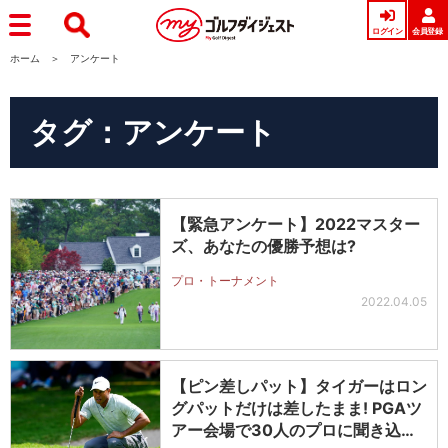
ログイン
会員登録
ホーム
アンケート
タグ：アンケート
【緊急アンケート】2022マスター
ズ、あなたの優勝予想は?
プロ・トーナメント
2022.04.05
【ピン差しパット】タイガーはロン
グパットだけは差したまま! PGAツ
アー会場で30人のプロに聞き込