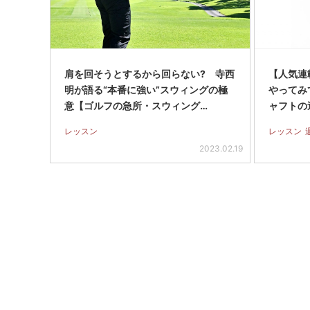
肩を回そうとするから回らない? 寺西
【人気連
明が語る“本番に強い”スウィングの極
やってみて
意【ゴルフの急所・スウィング…
ャフトの
レッスン
レッスン
2023.02.19