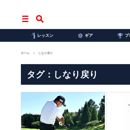
レッスン
ギア
プ
ホーム
しなり戻り
タグ：しなり戻り