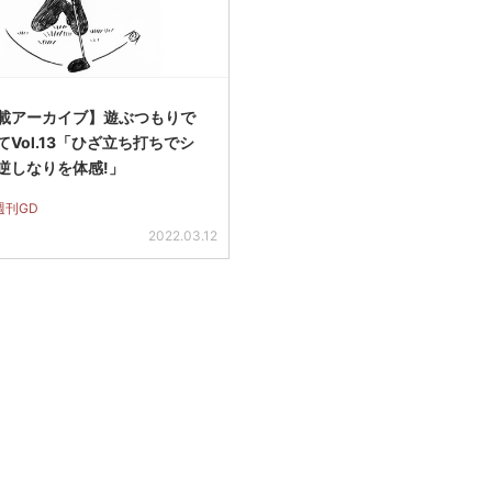
載アーカイブ】遊ぶつもりで
Vol.13「ひざ立ち打ちでシ
逆しなりを体感!」
週刊GD
2022.03.12