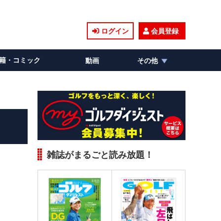
ログイン
会員登録
籍・コミック
動画
その他
雑誌がまるごと読み放題！