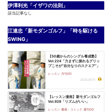
伊澤利光「イザワの法則」
該当記事なし
江連忠「新モダンゴルフ」「時を駆ける
SWING」
【50歳からのシングル養成塾】
Vol.224「力まずに振れるグリッ
プこそが“自分なりのスクエア”」
レッスン
月刊GD
2022.05.11
【レッスン漫画】新モダンゴルフ
Vol.928「リズムがいい」
レッスン
書籍・コミック
週刊GD