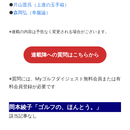
●
片山晋呉（上達の玉手箱）
●
森岡弘（幸服論）
※連載の内容は予告なく変更される場合がございます。
連載陣への質問はこちらから
※質問には、Myゴルフダイジェスト無料会員または有
料会員登録が必要です
岡本綾子「ゴルフの、ほんとう。」
該当記事なし