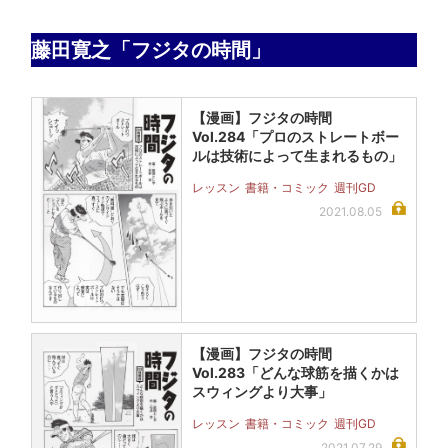
藤田寛之「フジタの時間」
【漫画】フジタの時間
Vol.284「プロのストレートボー
ルは技術によって生まれるもの」
レッスン
書籍・コミック
週刊GD
2021.08.05
【漫画】フジタの時間
Vol.283「どんな球筋を描くかは
スウィングより大事」
レッスン
書籍・コミック
週刊GD
2021.07.29