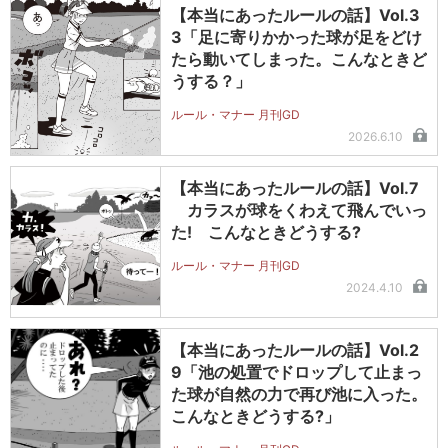
【本当にあったルールの話】Vol.3
3「足に寄りかかった球が足をどけ
たら動いてしまった。こんなときど
うする？」
ルール・マナー 月刊GD
2026.6.10
【本当にあったルールの話】Vol.7
カラスが球をくわえて飛んでいっ
た! こんなときどうする?
ルール・マナー 月刊GD
2024.4.10
【本当にあったルールの話】Vol.2
9「池の処置でドロップして止まっ
た球が自然の力で再び池に入った。
こんなときどうする?」