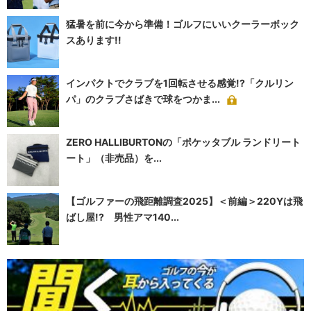
猛暑を前に今から準備！ゴルフにいいクーラーボック
スあります!!
インパクトでクラブを1回転させる感覚!?「クルリン
パ」のクラブさばきで球をつかま...
ZERO HALLIBURTONの「ポケッタブル ランドリート
ート」（非売品）を...
【ゴルファーの飛距離調査2025】＜前編＞220Yは飛
ばし屋!? 男性アマ140...