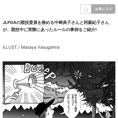
お気に入り
JLPGAの競技委員を務める中﨑典子さんと阿蘇紀子さん
が、競技中に実際にあったルールの事例をご紹介!
ILLUST／Masaya Yasugahira