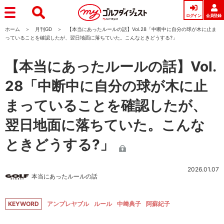
ログイン
会員登録
ホーム
月刊GD
【本当にあったルールの話】Vol.28「中断中に自分の球が木に止ま
っていることを確認したが、翌日地面に落ちていた。こんなときどうする?」
【本当にあったルールの話】Vol.
28「中断中に自分の球が木に止
まっていることを確認したが、
翌日地面に落ちていた。こんな
ときどうする?」
2026.01.07
本当にあったルールの話
KEYWORD
アンプレヤブル
ルール
中﨑典子
阿蘇紀子