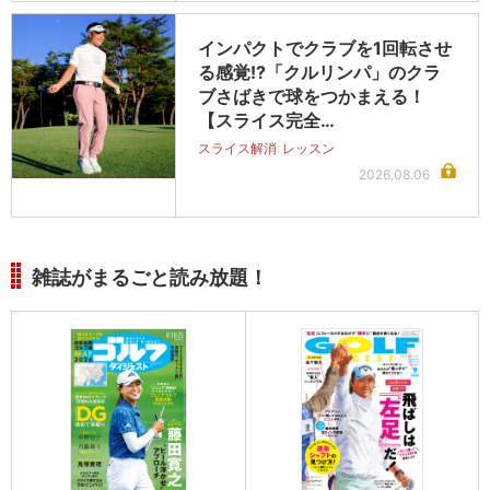
インパクトでクラブを1回転させ
る感覚!?「クルリンパ」のクラ
ブさばきで球をつかまえる！
【スライス完全…
スライス解消
レッスン
2026.08.06
雑誌がまるごと読み放題！