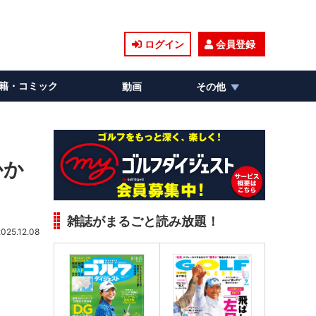
ログイン
会員登録
籍・コミック
動画
その他
かか
雑誌がまるごと読み放題！
2025.12.08