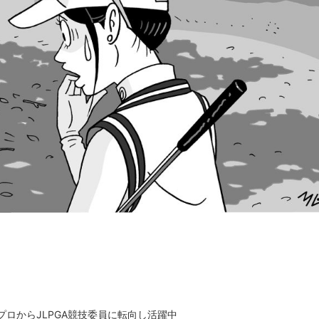
ロからJLPGA競技委員に転向し活躍中