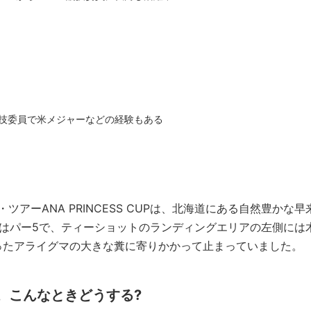
競技委員で米メジャーなどの経験もある
・ツアーANA PRINCESS CUPは、北海道にある自然豊かな早
はパー5で、ティーショットのランディングエリアの左側には
ったアライグマの大きな糞に寄りかかって止まっていました。
た。こんなときどうする?