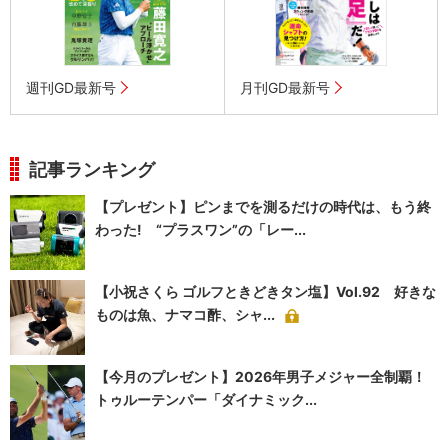
週刊GD最新号
月刊GD最新号
記事ランキング
【プレゼント】ピンまでを測るだけの時代は、もう終
わった! “プラスワン”の「レー...
【小祝さくら ゴルフときどきタン塩】Vol.92 好きな
ものは魚、ナマコ酢、シャ...
【今月のプレゼント】2026年男子メジャー全制覇！
トゥルーテンパー「ダイナミック...