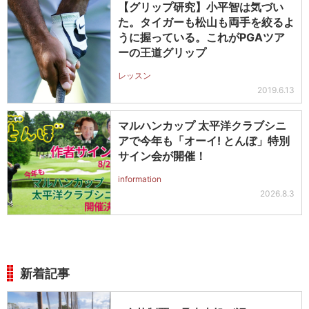
【グリップ研究】小平智は気づい
た。タイガーも松山も両手を絞るよ
うに握っている。これがPGAツア
ーの王道グリップ
レッスン
2019.6.13
マルハンカップ 太平洋クラブシニ
アで今年も「オーイ! とんぼ」特別
サイン会が開催！
information
2026.8.3
新着記事