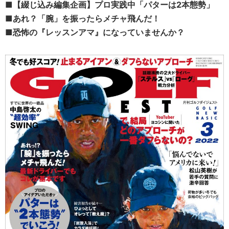
■【綴じ込み編集企画】プロ実践中「パターは2本態勢」
■あれ？「腕」を振ったらメチャ飛んだ！
■恐怖の『レッスンアマ』になっていませんか？