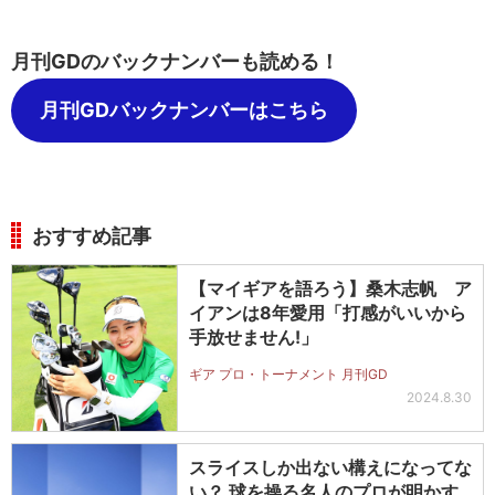
月刊GDのバックナンバーも読める！
月刊GDバックナンバーはこちら
おすすめ記事
【マイギアを語ろう】桑木志帆 ア
イアンは8年愛用「打感がいいから
手放せません!」
ギア プロ・トーナメント 月刊GD
2024.8.30
スライスしか出ない構えになってな
い？ 球を操る名人のプロが明かす