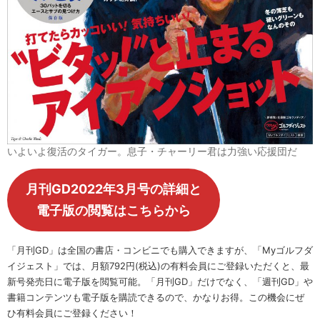
いよいよ復活のタイガー。息子・チャーリー君は力強い応援団だ
月刊GD2022年3月号の詳細と
電子版の閲覧はこちらから
「月刊GD」は全国の書店・コンビニでも購入できますが、「Myゴルフダ
イジェスト」では、月額792円(税込)の有料会員にご登録いただくと、最
新号発売日に電子版を閲覧可能。「月刊GD」だけでなく、「週刊GD」や
書籍コンテンツも電子版を購読できるので、かなりお得。この機会にぜ
ひ有料会員にご登録ください！