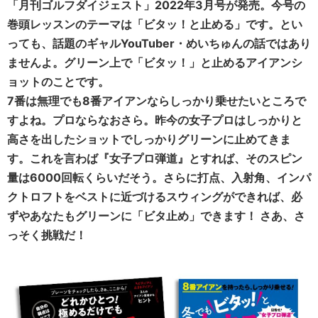
「月刊ゴルフダイジェスト」2022年3月号が発売。今号の
巻頭レッスンのテーマは「ビタッ！と止める」です。とい
っても、話題のギャルYouTuber・めいちゅんの話ではあり
ませんよ。グリーン上で「ビタッ！」と止めるアイアンシ
ョットのことです。
7番は無理でも8番アイアンならしっかり乗せたいところで
すよね。プロならなおさら。昨今の女子プロはしっかりと
高さを出したショットでしっかりグリーンに止めてきま
す。これを言わば『女子プロ弾道』とすれば、そのスピン
量は6000回転くらいだそう。さらに打点、入射角、インパ
クトロフトをベストに近づけるスウィングができれば、必
ずやあなたもグリーンに「ビタ止め」できます！ さあ、さ
っそく挑戦だ！