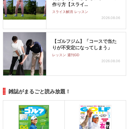
作り方【スライ…
スライス解消
レッスン
2026.08.06
【ゴルフジム】「コースで当た
りが不安定になってしまう」
レッスン
週刊GD
2026.08.06
雑誌がまるごと読み放題！