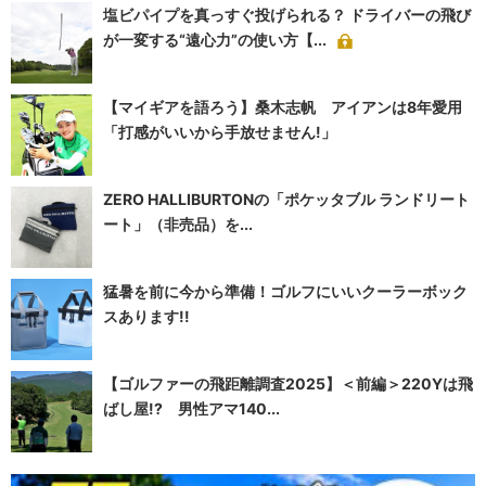
塩ビパイプを真っすぐ投げられる？ ドライバーの飛び
が一変する“遠心力”の使い方【...
【マイギアを語ろう】桑木志帆 アイアンは8年愛用
「打感がいいから手放せません!」
ZERO HALLIBURTONの「ポケッタブル ランドリート
ート」（非売品）を...
猛暑を前に今から準備！ゴルフにいいクーラーボック
スあります!!
【ゴルファーの飛距離調査2025】＜前編＞220Yは飛
ばし屋!? 男性アマ140...