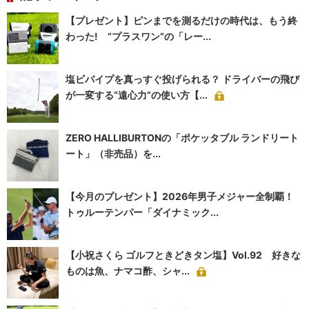
【プレゼント】ピンまでを測るだけの時代は、もう終
わった! “プラスワン”の「レー...
塩ビパイプを真っすぐ投げられる？ ドライバーの飛び
が一変する“遠心力”の使い方【...
ZERO HALLIBURTONの「ポケッタブル ランドリート
ート」（非売品）を...
【今月のプレゼント】2026年男子メジャー全制覇！
トゥルーテンパー「ダイナミック...
【小祝さくら ゴルフときどきタン塩】Vol.92 好きな
ものは魚、ナマコ酢、シャ...