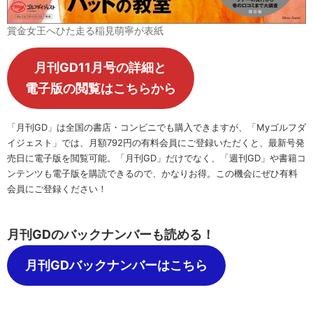
賞金女王へひた走る稲見萌寧が表紙
月刊GD11月号の詳細と
電子版の閲覧はこちらから
「月刊GD」は全国の書店・コンビニでも購入できますが、「Myゴルフダ
イジェスト」では、月額792円の有料会員にご登録いただくと、最新号発
売日に電子版を閲覧可能。「月刊GD」だけでなく、「週刊GD」や書籍コ
ンテンツも電子版を購読できるので、かなりお得。この機会にぜひ有料
会員にご登録ください！
月刊GDのバックナンバーも読める！
月刊GDバックナンバーはこちら