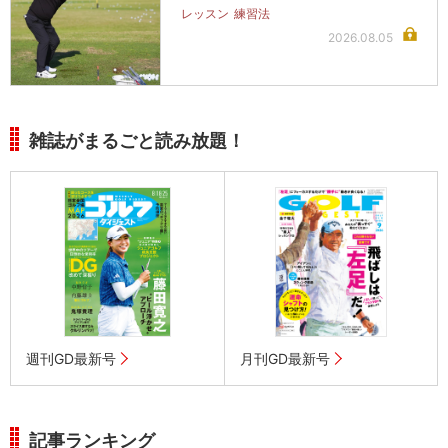
レッスン
練習法
2026.08.05
雑誌がまるごと読み放題！
週刊GD最新号
月刊GD最新号
記事ランキング