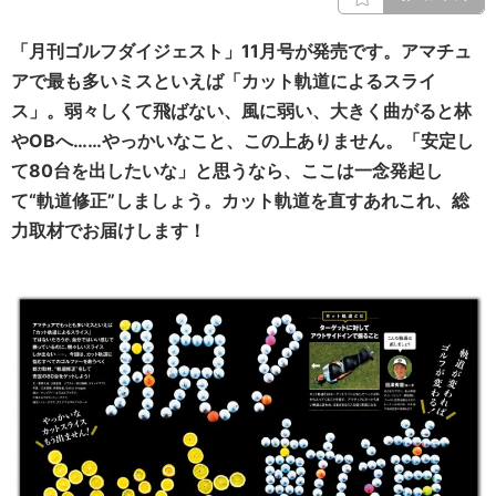
「月刊ゴルフダイジェスト」11月号が発売です。アマチュ
アで最も多いミスといえば「カット軌道によるスライ
ス」。弱々しくて飛ばない、風に弱い、大きく曲がると林
やOBへ……やっかいなこと、この上ありません。「安定し
て80台を出したいな」と思うなら、ここは一念発起し
て“軌道修正”しましょう。カット軌道を直すあれこれ、総
力取材でお届けします！