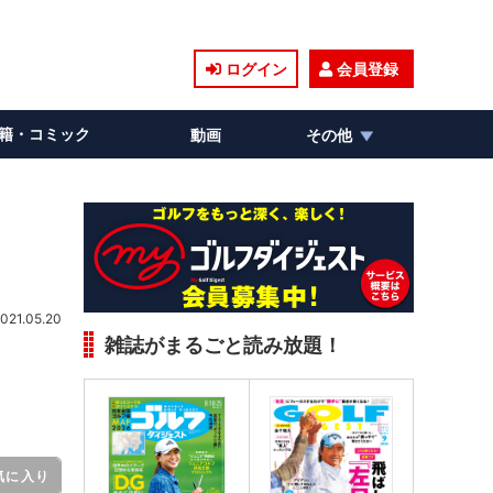
ログイン
会員登録
籍・コミック
動画
その他
021.05.20
雑誌がまるごと読み放題！
気に入り