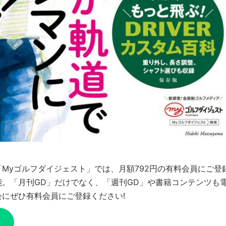
Myゴルフダイジェスト」では、月額792円の有料会員にご登
。「月刊GD」だけでなく、「週刊GD」や書籍コンテンツも
にぜひ有料会員にご登録ください!
ら