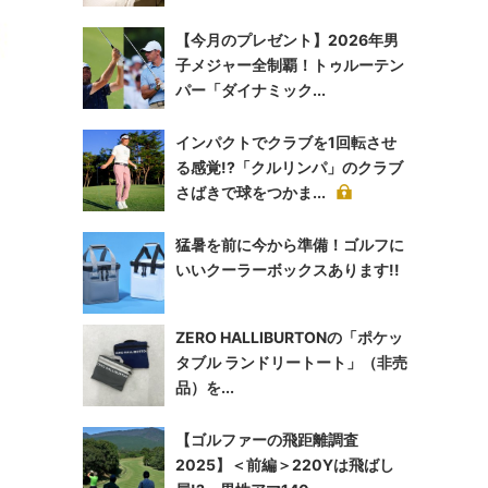
【今月のプレゼント】2026年男
子メジャー全制覇！トゥルーテン
パー「ダイナミック...
インパクトでクラブを1回転させ
る感覚!?「クルリンパ」のクラブ
さばきで球をつかま...
猛暑を前に今から準備！ゴルフに
いいクーラーボックスあります!!
ZERO HALLIBURTONの「ポケッ
タブル ランドリートート」（非売
品）を...
【ゴルファーの飛距離調査
2025】＜前編＞220Yは飛ばし