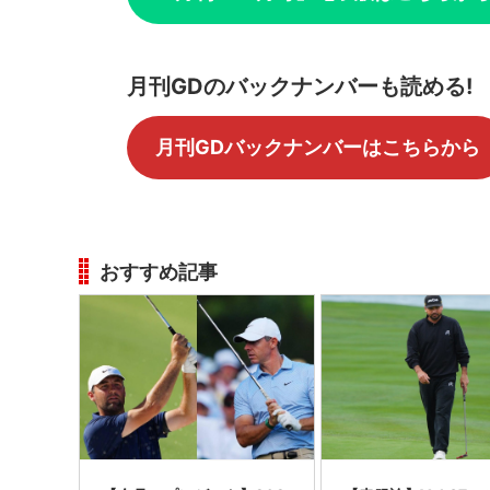
月刊GDのバックナンバーも読める!
月刊GDバックナンバーはこちらから
おすすめ記事