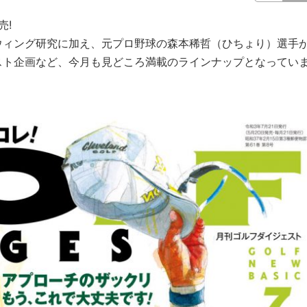
売!
ウィング研究に加え、元プロ野球の森本稀哲（ひちょり）選手
スト企画など、今月も見どころ満載のラインナップとなってい