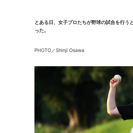
とある日、女子プロたちが野球の試合を行うとい
った。
PHOTO／Shinji Osawa