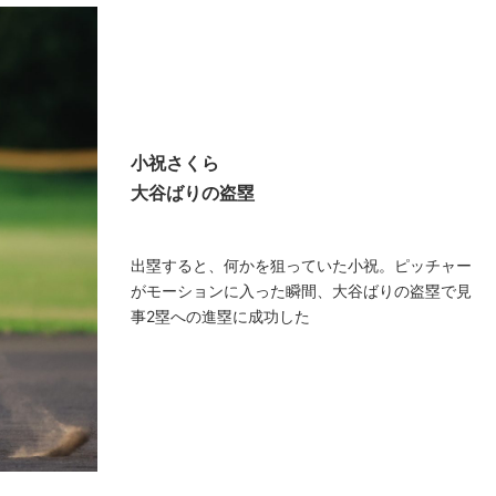
小祝さくら
大谷ばりの盗塁
出塁すると、何かを狙っていた小祝。ピッチャー
がモーションに入った瞬間、大谷ばりの盗塁で見
事2塁への進塁に成功した