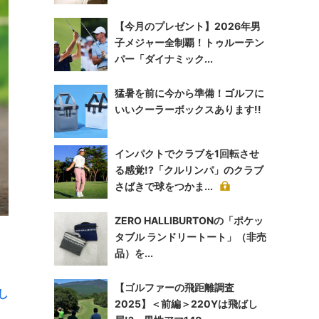
【今月のプレゼント】2026年男
子メジャー全制覇！トゥルーテン
パー「ダイナミック...
猛暑を前に今から準備！ゴルフに
いいクーラーボックスあります!!
インパクトでクラブを1回転させ
る感覚!?「クルリンパ」のクラブ
さばきで球をつかま...
ZERO HALLIBURTONの「ポケッ
タブル ランドリートート」（非売
品）を...
【ゴルファーの飛距離調査
し
2025】＜前編＞220Yは飛ばし