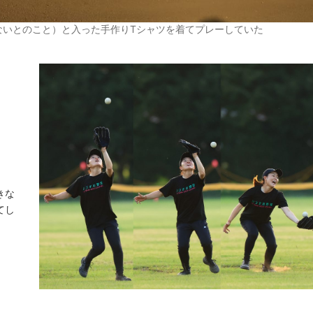
ないとのこと）と入った手作りTシャツを着てプレーしていた
きな
てし