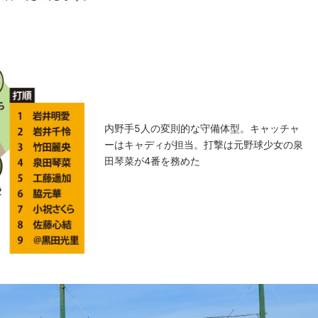
内野手5人の変則的な守備体型。キャッチャ
ーはキャディが担当。打撃は元野球少女の泉
田琴菜が4番を務めた