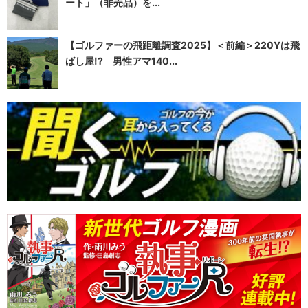
ート」（非売品）を...
【ゴルファーの飛距離調査2025】＜前編＞220Yは飛
ばし屋!? 男性アマ140...