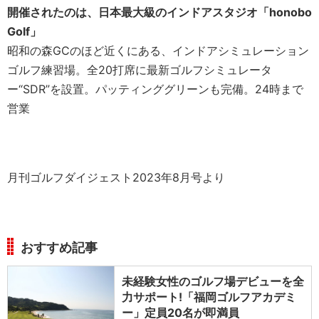
開催されたのは、日本最大級のインドアスタジオ「honobo
Golf」
昭和の森GCのほど近くにある、インドアシミュレーション
ゴルフ練習場。全20打席に最新ゴルフシミュレータ
ー“SDR”を設置。パッティンググリーンも完備。24時まで
営業
月刊ゴルフダイジェスト2023年8月号より
おすすめ記事
未経験女性のゴルフ場デビューを全
力サポート!「福岡ゴルフアカデミ
ー」定員20名が即満員