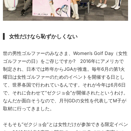
女性だけなら恥ずかしくない
世の男性ゴルファーのみなさま、Women’s Golf Day（女性
ゴルファーの日）をご存じですか? 2016年にアメリカで
制定され、日本では昨年からJGAが推進。毎年6月の第1火
曜日は女性ゴルファーのためのイベントを開催する日とし
て、世界各国で行われているんです。それが今年は6月6日
で、それに合わせて“ゼクジョ会”が開催されたというわけ。
なんだか面白そうなので、月刊GDの女性を代表してM子が
取材に行ってきました。
そもそも“ゼクジョ会”とは女性だけが参加できる限定イベン