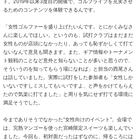
ト。2019年以来3度目の開催で、ゴルフライフを充実させ
るためのコンテンツを体験できるんです。
「女性ゴルファーを盛り上げたいんです。とにかくみなさ
んに楽しんでほしい。というのも、試打クラブはまだまだ
女性ものが店頭になかったり、あっても恥ずかしくて打て
ないなんて意見も聞きます。また、ギア情報やトーナメン
ト観戦のことなど意外と知らないことが多いと思うので、
そういうのを知ってもらう場になれば」と担当の西尾さん
は話していました。実際に試打をした参加者も「女性しか
いないですしミスしてもいいですよ、と声をかけてもらえ
たので気楽に打てました」と周りを気にせず打てる環境に
満足そうでした。
今までありそうでなかった“女性向けのイベント”。会場で
は、完熟マンゴーを使った宮崎限定スイーツも楽しんでい
ました。今回も、初対面だったはずなのに、帰るころには