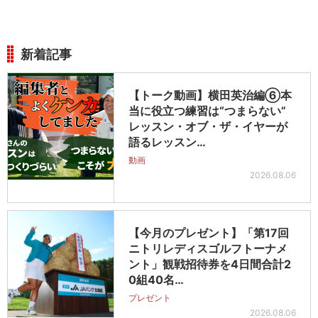
新着記事
【トーク動画】横田英治編⑥本
当に役立つ練習は“つまらない”
レッスン・オブ・ザ・イヤーが
語るレッスン…
動画
2026.08.06
【今月のプレゼント】「第17回
ニトリレディスゴルフトーナメ
ント」観戦招待券を4日間合計2
0組40名…
プレゼント
2026.08.06