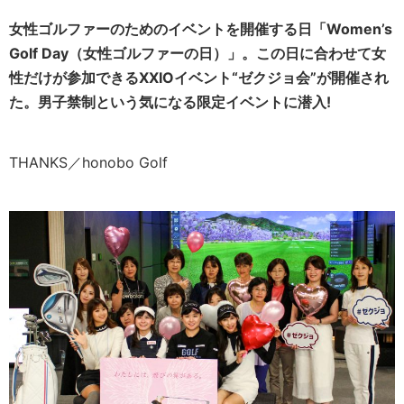
女性ゴルファーのためのイベントを開催する日「Women’s
Golf Day（女性ゴルファーの日）」。この日に合わせて女
性だけが参加できるXXIOイベント“ゼクジョ会”が開催され
た。男子禁制という気になる限定イベント
に潜入
!
THANKS／honobo Golf