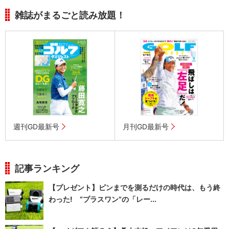
雑誌がまるごと読み放題！
週刊GD最新号
月刊GD最新号
記事ランキング
【プレゼント】ピンまでを測るだけの時代は、もう終
わった! “プラスワン”の「レー...