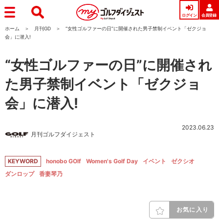
ログイン
会員登録
ホーム
月刊GD
“女性ゴルファーの日”に開催された男子禁制イベント「ゼクジョ
会」に潜入!
“女性ゴルファーの日”に開催され
た男子禁制イベント「ゼクジョ
会」に潜入!
2023.06.23
月刊ゴルフダイジェスト
KEYWORD
honobo GOlf
Women's Golf Day
イベント
ゼクシオ
ダンロップ
香妻琴乃
お気に入り