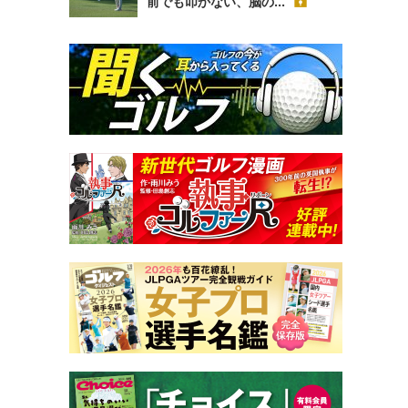
前でも叩かない、脳の...