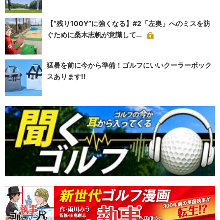
【“残り100Y”に強くなる】#2「左奥」へのミスを防
ぐために桑木志帆が意識して...
猛暑を前に今から準備！ゴルフにいいクーラーボック
スあります!!