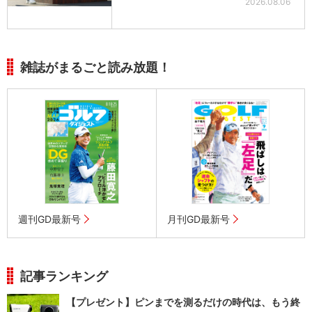
2026.08.06
雑誌がまるごと読み放題！
週刊GD最新号
月刊GD最新号
記事ランキング
【プレゼント】ピンまでを測るだけの時代は、もう終