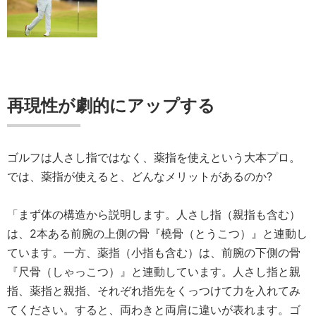
再現性が劇的にアップする
ゴルフは人さし指ではなく、薬指を使えという大本プロ。
では、薬指が使えると、どんなメリットがあるのか?
「まず体の構造から説明します。人さし指（親指も含む）
は、2本ある前腕の上側の骨『橈骨（とうこつ）』と連動し
ています。一方、薬指（小指も含む）は、前腕の下側の骨
『尺骨（しゃっこつ）』と連動しています。人さし指と親
指、薬指と親指、それぞれ指先をくっつけて力を入れてみ
てください。すると、両わきと両肩に違いが表れます。ゴ