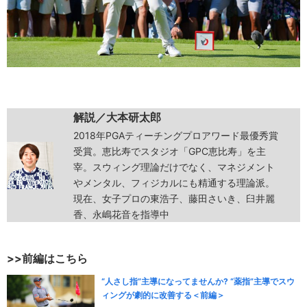
解説／大本研太郎
2018年PGAティーチングプロアワード最優秀賞
受賞。恵比寿でスタジオ「GPC恵比寿」を主
宰。スウィング理論だけでなく、マネジメント
やメンタル、フィジカルにも精通する理論派。
現在、女子プロの東浩子、藤田さいき、臼井麗
香、永嶋花音を指導中
>>前編はこちら
“人さし指”主導になってませんか? “薬指”主導でスウ
ィングが劇的に改善する＜前編＞