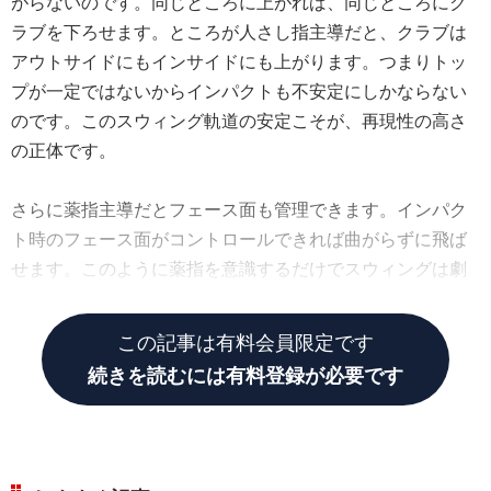
がらないのです。同じところに上がれば、同じところにク
ラブを下ろせます。ところが人さし指主導だと、クラブは
アウトサイドにもインサイドにも上がります。つまりトッ
プが一定ではないからインパクトも不安定にしかならない
のです。このスウィング軌道の安定こそが、再現性の高さ
の正体です。
さらに薬指主導だとフェース面も管理できます。インパク
ト時のフェース面がコントロールできれば曲がらずに飛ば
せます。このように薬指を意識するだけでスウィングは劇
的に変えられるのです」
この記事は有料会員限定です
続きを読むには有料登録が必要です