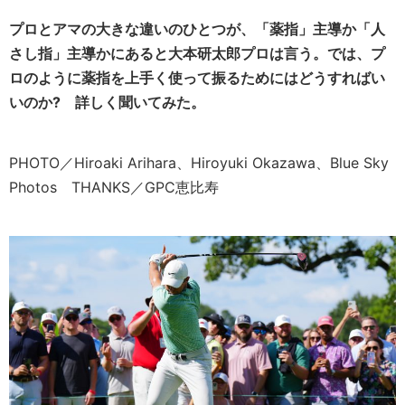
プロとアマの大きな違いのひとつが、「薬指」主導か「人
さし指」主導かにあると大本研太郎プロは言う。では、プ
ロのように薬指を上手く使って振るためにはどうすればい
いのか? 詳しく聞いてみた。
PHOTO／Hiroaki Arihara、Hiroyuki Okazawa、Blue Sky
Photos THANKS／GPC恵比寿