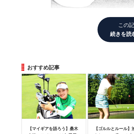
この
続きを読
おすすめ記事
【マイギアを語ろう】桑木
【ゴルルとルール】