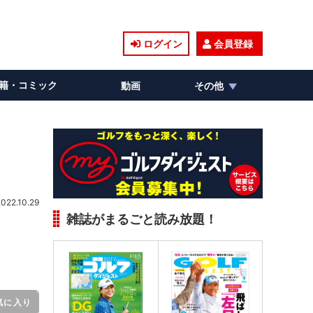
ログイン
会員登録
籍・コミック
動画
その他
2022.10.29
雑誌がまるごと読み放題！
気に入り