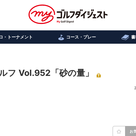
ロ・トーナメント
コース・プレー
書
 Vol.952「砂の量」
お