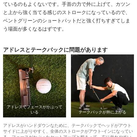
ているのもよくないです。手首の力で外に上げて、カツン
と上から強く当てる感じのストロークになっているので、
ベントグリーンのショートパットだと強く打ちすぎてしま
う場面が多くなるはずです。
アドレスとテークバックに問題があります
アドレスでフェースがかぶって
いる
テークバックが外に上がる
アドレスがハンドダウンなために、テークバックでヘッドがアウト
サイドに上がりやすく、全体のストロークがアウト‐インになってい
る。フェースがかぶったセットアップと相まって、左に外れやすい