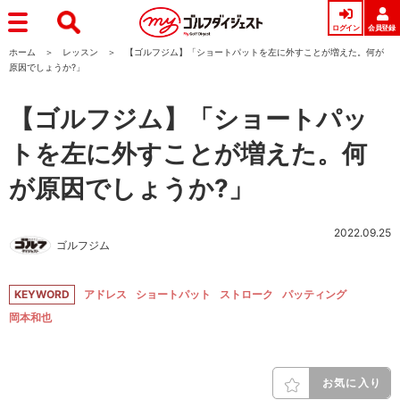
ログイン
会員登録
ホーム
レッスン
【ゴルフジム】「ショートパットを左に外すことが増えた。何が
原因でしょうか?」
【ゴルフジム】「ショートパッ
トを左に外すことが増えた。何
が原因でしょうか?」
2022.09.25
ゴルフジム
KEYWORD
アドレス
ショートパット
ストローク
パッティング
岡本和也
お気に入り