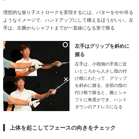
理想的な振り子ストロークを実現するには、パターをやや吊る
ようなイメージで、ハンドアップにして構えるほうがいい。左
手は、左腕からシャフトまでが一直線になる形で握る
左手はグリップを斜めに
握る
左手は、小指側の手首に近
いところから人さし指の付
け根にわたって、グリップ
を斜めに握る。全部の指の
付け根で握ると、腕とシャ
フトに角度ができ、ハンド
ダウンのアドレスになる
上体を起こしてフェースの向きをチェック