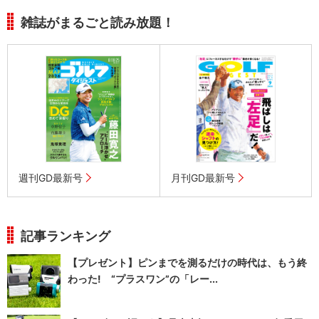
雑誌がまるごと読み放題！
週刊GD最新号
月刊GD最新号
記事ランキング
【プレゼント】ピンまでを測るだけの時代は、もう終
わった! “プラスワン”の「レー...