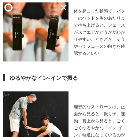
体を起こした状態で、パタ
ーのヘッドを胸のあたりま
で持ち上げると、フェース
がスクエアかどうかがわか
りやすい。ときどき、そう
やってフェースの向きを確
認するといい
ゆるやかなイン-インで振る
理想的なストロークは、正
面から見ると「振り子」運
動、真上から見ると、ごく
ごくゆるやかな「イン‐イ
ン」軌道になっているのが