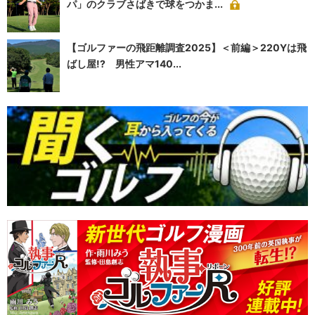
パ」のクラブさばきで球をつかま...
【ゴルファーの飛距離調査2025】＜前編＞220Yは飛
ばし屋!? 男性アマ140...