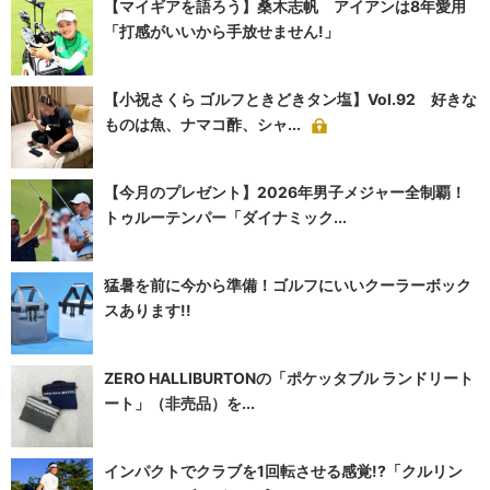
【マイギアを語ろう】桑木志帆 アイアンは8年愛用
「打感がいいから手放せません!」
【小祝さくら ゴルフときどきタン塩】Vol.92 好きな
ものは魚、ナマコ酢、シャ...
【今月のプレゼント】2026年男子メジャー全制覇！
トゥルーテンパー「ダイナミック...
猛暑を前に今から準備！ゴルフにいいクーラーボック
スあります!!
ZERO HALLIBURTONの「ポケッタブル ランドリート
ート」（非売品）を...
インパクトでクラブを1回転させる感覚!?「クルリン