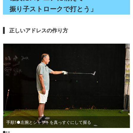
振り子ストロークで打とう」
正しいアドレスの作り方
手順1●左腕とシャフトを真っすぐにして握る