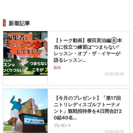
新着記事
【トーク動画】横田英治編⑥本
当に役立つ練習は“つまらない”
レッスン・オブ・ザ・イヤーが
語るレッスン…
動画
2026.08.06
【今月のプレゼント】「第17回
ニトリレディスゴルフトーナメ
ント」観戦招待券を4日間合計2
0組40名…
プレゼント
2026.08.06