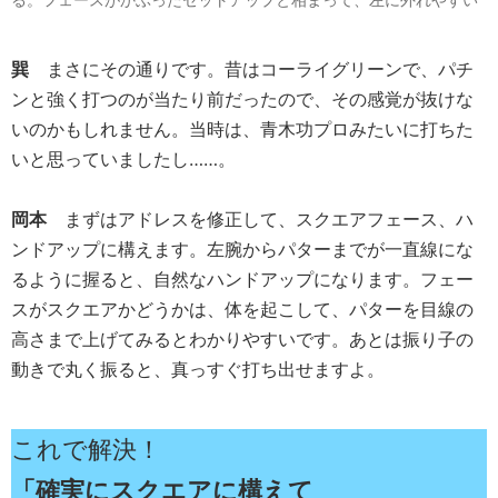
巽
まさにその通りです。昔はコーライグリーンで、パチ
ンと強く打つのが当たり前だったので、その感覚が抜けな
いのかもしれません。当時は、青木功プロみたいに打ちた
いと思っていましたし……。
岡本
まずはアドレスを修正して、スクエアフェース、ハ
ンドアップに構えます。左腕からパターまでが一直線にな
るように握ると、自然なハンドアップになります。フェー
スがスクエアかどうかは、体を起こして、パターを目線の
高さまで上げてみるとわかりやすいです。あとは振り子の
動きで丸く振ると、真っすぐ打ち出せますよ。
これで解決！
「確実にスクエアに構えて