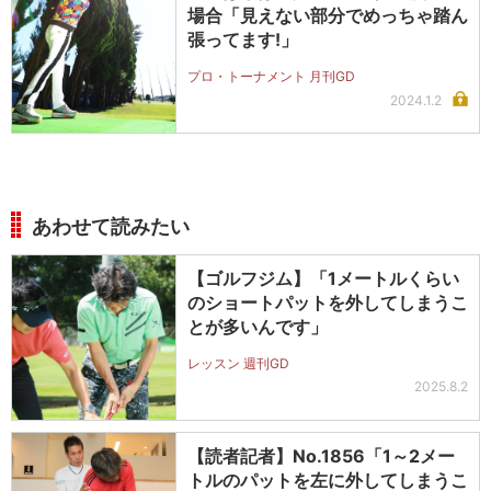
場合「見えない部分でめっちゃ踏ん
張ってます!」
プロ・トーナメント 月刊GD
2024.1.2
あわせて読みたい
【ゴルフジム】「1メートルくらい
のショートパットを外してしまうこ
とが多いんです」
レッスン 週刊GD
2025.8.2
【読者記者】No.1856「1～2メー
トルのパットを左に外してしまうこ