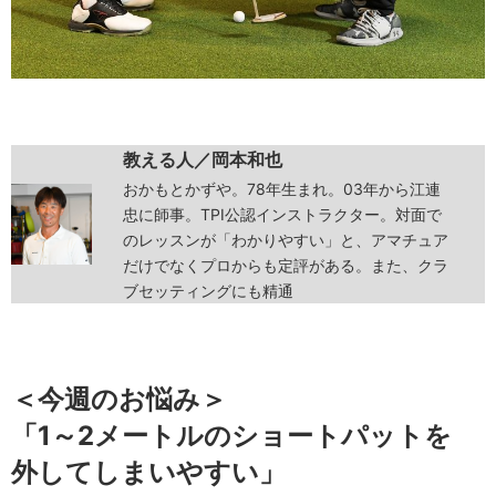
教える人／岡本和也
おかもとかずや。78年生まれ。03年から江連
忠に師事。TPI公認インストラクター。対面で
のレッスンが「わかりやすい」と、アマチュア
だけでなくプロからも定評がある。また、クラ
ブセッティングにも精通
＜今週のお悩み＞
「1～2メートルのショートパットを
外してしまいやすい」