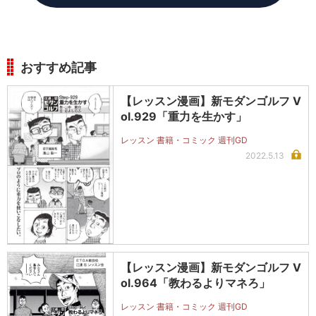
おすすめ記事
【レッスン漫画】新モダンゴルフ V
ol.929「重力を生かす」
レッスン 書籍・コミック 週刊GD
2022.5.13
【レッスン漫画】新モダンゴルフ V
ol.964「教わるよりマネろ」
レッスン 書籍・コミック 週刊GD