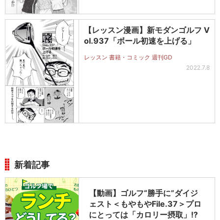
【レッスン漫画】新モダンゴルフ V
ol.937「ボール初速を上げる」
レッスン 書籍・コミック 週刊GD
2022.7.8
新着記事
【動画】ゴルフ“勝手に”ダイジ
ェスト＜もやもやFile.37＞プロ
にとっては「カロリー摂取」!?