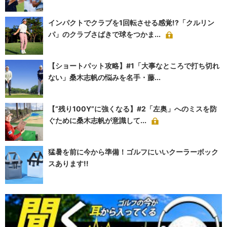
インパクトでクラブを1回転させる感覚!?「クルリン
パ」のクラブさばきで球をつかま...
【ショートパット攻略】#1「大事なところで打ち切れ
ない」桑木志帆の悩みを名手・藤...
【“残り100Y”に強くなる】#2「左奥」へのミスを防
ぐために桑木志帆が意識して...
猛暑を前に今から準備！ゴルフにいいクーラーボック
スあります!!