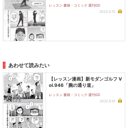
レッスン 書籍・コミック 週刊GD
2022.4.15
あわせて読みたい
【レッスン漫画】新モダンゴルフ V
ol.946「腕の通り道」
レッスン 書籍・コミック 週刊GD
2022.9.16