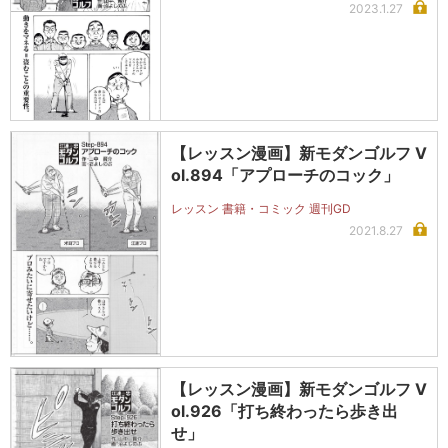
2023.1.27
【レッスン漫画】新モダンゴルフ V
ol.894「アプローチのコック」
レッスン 書籍・コミック 週刊GD
2021.8.27
【レッスン漫画】新モダンゴルフ V
ol.926「打ち終わったら歩き出
せ」