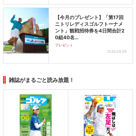
【今月のプレゼント】「第17回
ニトリレディスゴルフトーナメ
ント」観戦招待券を4日間合計2
0組40名…
プレゼント
2026.08.06
雑誌がまるごと読み放題！