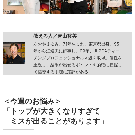
教える人／青山裕美
あおやまゆみ。71年生まれ、東京都出身。95
年から江連忠に師事し、09年、JLPGAティー
チングプロフェッショナルＡ級を取得。個性を
重視し、結果が出せるポイントを的確に把握し
て指導する手腕に定評がある
＜今週のお悩み＞
「トップが大きくなりすぎて
ミスが出ることがあります」