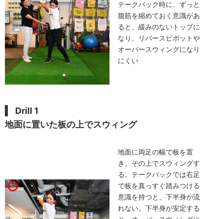
テークバック時に、ずっと
腹筋を縮めておく意識があ
ると、緩みのないトップに
なり、リバースピボットや
オーバースウィングになり
にくい
Drill 1
地面に置いた板の上でスウィング
地面に両足の幅で板を置
き、その上でスウィングす
る。テークバックでは右足
で板を真っすぐ踏みつける
意識を持つと、下半身が流
れない。下半身が安定する