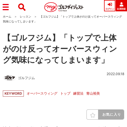
ログイン
会員登録
ホーム
レッスン
【ゴルフジム】「トップで上体がのけ反ってオーバースウィング
気味になってしまいます」
【ゴルフジム】「トップで上体
がのけ反ってオーバースウィン
グ気味になってしまいます」
2022.09.18
ゴルフジム
KEYWORD
オーバースウィング
トップ
練習法
青山裕美
お気に入り