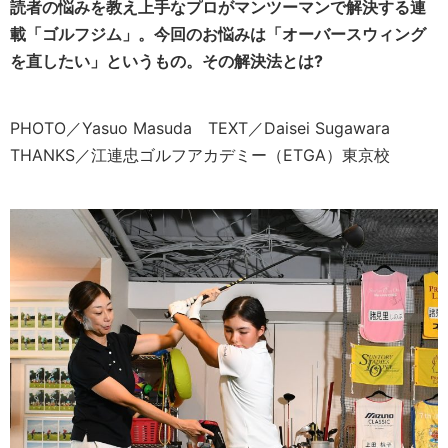
読者の悩みを教え上手なプロがマンツーマンで解決する連
載「ゴルフジム」。今回のお悩みは「オーバースウィング
を直したい」というもの。その解決法とは?
PHOTO／Yasuo Masuda TEXT／Daisei Sugawara
THANKS／江連忠ゴルフアカデミー（ETGA）東京校