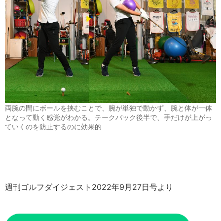
両腕の間にボールを挟むことで、腕が単独で動かず、腕と体が一体
となって動く感覚がわかる。テークバック後半で、手だけが上がっ
ていくのを防止するのに効果的
週刊ゴルフダイジェスト2022年9月27日号より