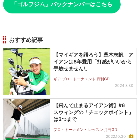
「ゴルフジム」バックナンバーはこちら
おすすめ記事
【マイギアを語ろう】桑木志帆 ア
イアンは8年愛用「打感がいいから
手放せません!」
ギア プロ・トーナメント 月刊GD
2024.8.30
【飛んで止まるアイアン術】#6
スウィングの「チェックポイント」
は2つまで
プロ・トーナメント レッスン 月刊GD
2022.10.30