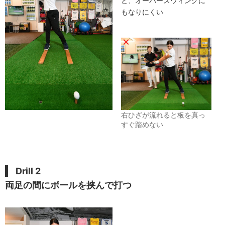
と、オーバースウィングに
もなりにくい
右ひざが流れると板を真っ
すぐ踏めない
Drill 2
両足の間にボールを挟んで打つ