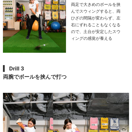
両足で大きめのボールを挟
んでスウィングすると、両
ひざの間隔が変わらず、左
右にずれることもなくなる
ので、土台が安定したスウ
ィングの感覚が養える
Drill 3
両腕でボールを挟んで打つ