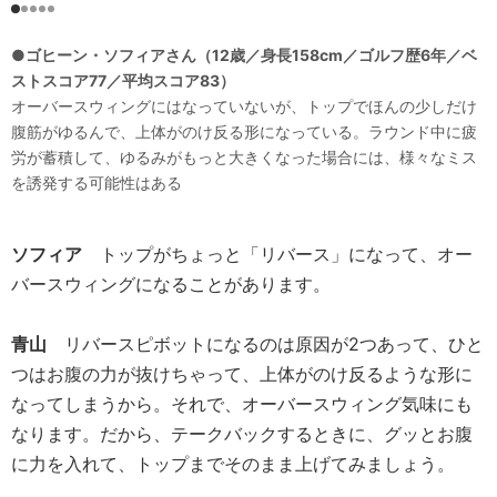
●ゴヒーン・ソフィアさん（12歳／身長158cm／ゴルフ歴6年／ベ
ストスコア77／平均スコア83）
オーバースウィングにはなっていないが、トップでほんの少しだけ
腹筋がゆるんで、上体がのけ反る形になっている。ラウンド中に疲
労が蓄積して、ゆるみがもっと大きくなった場合には、様々なミス
を誘発する可能性はある
ソフィア
トップがちょっと「リバース」になって、オー
バースウィングになることがあります。
青山
リバースピボットになるのは原因が2つあって、ひと
つはお腹の力が抜けちゃって、上体がのけ反るような形に
なってしまうから。それで、オーバースウィング気味にも
なります。だから、テークバックするときに、グッとお腹
に力を入れて、トップまでそのまま上げてみましょう。