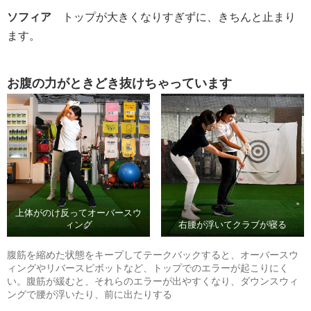
ソフィア
トップが大きくなりすぎずに、きちんと止まり
ます。
お腹の力がときどき抜けちゃっています
上体がのけ反ってオーバースウ
ィング
右腰が浮いてクラブが寝る
腹筋を縮めた状態をキープしてテークバックすると、オーバースウ
ィングやリバースピボットなど、トップでのエラーが起こりにく
い。腹筋が緩むと、それらのエラーが出やすくなり、ダウンスウィ
ングで腰が浮いたり、前に出たりする