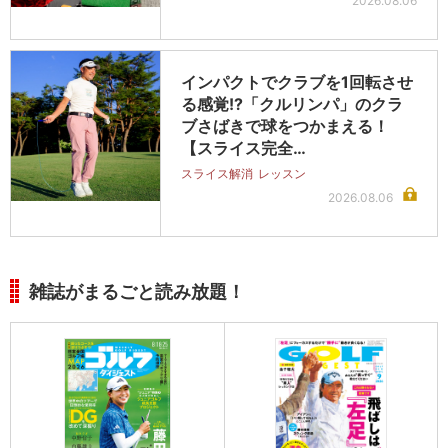
2026.08.06
インパクトでクラブを1回転させ
る感覚!?「クルリンパ」のクラ
ブさばきで球をつかまえる！
【スライス完全…
スライス解消
レッスン
2026.08.06
雑誌がまるごと読み放題！