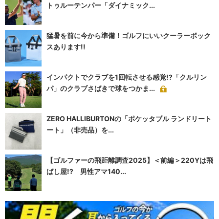
トゥルーテンパー「ダイナミック...
猛暑を前に今から準備！ゴルフにいいクーラーボック
スあります!!
インパクトでクラブを1回転させる感覚!?「クルリン
パ」のクラブさばきで球をつかま...
ZERO HALLIBURTONの「ポケッタブル ランドリート
ート」（非売品）を...
【ゴルファーの飛距離調査2025】＜前編＞220Yは飛
ばし屋!? 男性アマ140...