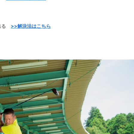
が出る
>>解決法はこちら