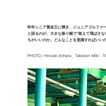
昨年シニア賞金王に輝き、ジュニアゴルファ
と語るのが、大きな振り幅で“敢えて飛ばさな
ちがいいのか。どんなことを意識すればいい
PHOTO／Hiroaki Arihara、Takanori 