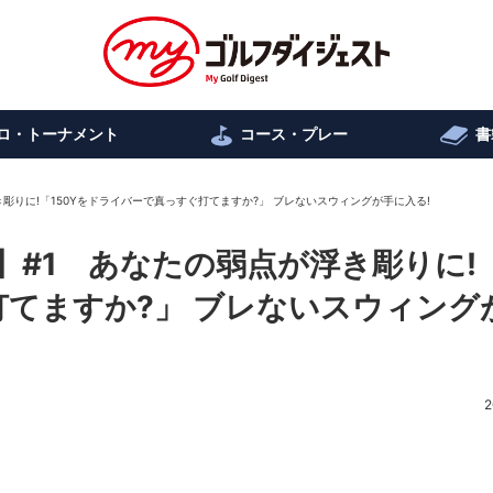
ロ・トーナメント
コース・プレー
書
彫りに!「150Yをドライバーで真っすぐ打てますか?」 ブレないスウィングが手に入る!
】#1 あなたの弱点が浮き彫りに!「
打てますか?」 ブレないスウィング
2