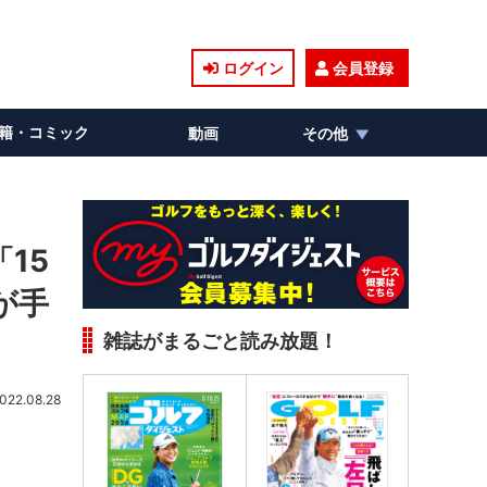
ログイン
会員登録
籍・コミック
動画
その他
15
が手
雑誌がまるごと読み放題！
022.08.28