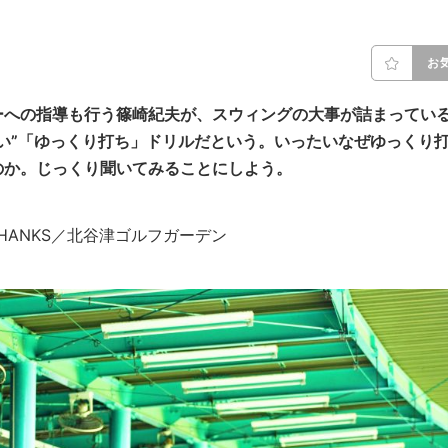
お
ーへの指導も行う篠崎紀夫が、スウィングの大事が詰まってい
い”「ゆっくり打ち」ドリルだという。いったいなぜゆっくり
のか。じっくり聞いてみることにしよう。
Miki THANKS／北谷津ゴルフガーデン