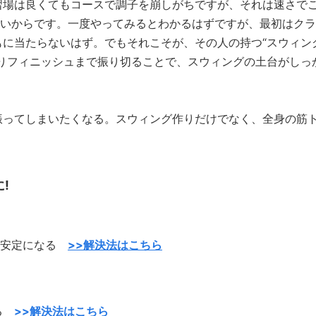
習場は良くてもコースで調子を崩しがちですが、それは速さで
弱いからです。一度やってみるとわかるはずですが、最初はクラ
に当たらないはず。でもそれこそが、その人の持つ“スウィン
りフィニッシュまで振り切ることで、スウィングの土台がしっ
振ってしまいたくなる。スウィング作りだけでなく、全身の筋
!
が不安定になる
>>解決法はこちら
なる
>>解決法はこちら