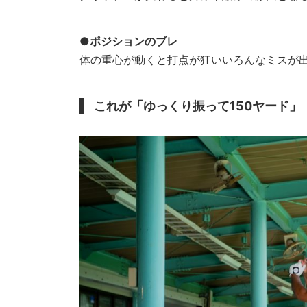
●ポジションのブレ
体の重心が動くと打点が狂いいろんなミス
これが「ゆっくり振って150ヤード」