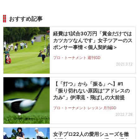
おすすめ記事
経費は1試合30万円「賞金だけでは
カツカツなんです」女子ツアーのス
ポンサー事情＜個人契約編＞
プロ・トーナメント 週刊GD
2021.3.12
【「打つ」から「振る」へ】#1
「振り切れない原因は“アドレスの
力み”」伊澤流・飛ばしの大前提
プロ・トーナメント レッスン 月刊GD
2022.7.28
女子プロ22人の愛用シューズを徹