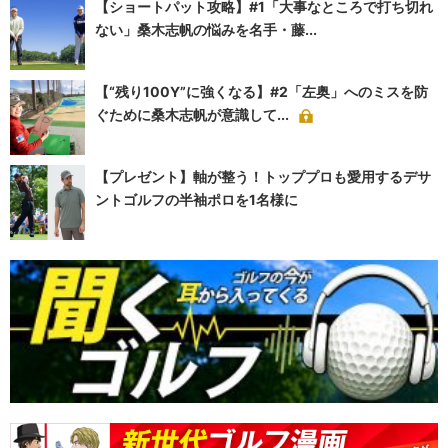
【ショートパット攻略】#1「大事なところで打ち切れ
ない」桑木志帆の悩みを名手・藤...
【“残り100Y”に強くなる】#2「左奥」へのミスを防
ぐために桑木志帆が意識して...
【プレゼント】軸が整う！トッププロも愛用するデサ
ントゴルフの半袖ポロを1名様に