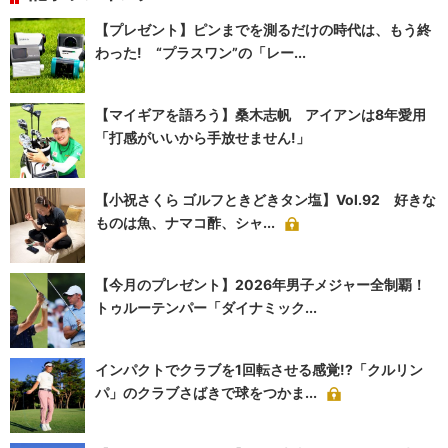
【プレゼント】ピンまでを測るだけの時代は、もう終
わった! “プラスワン”の「レー...
【マイギアを語ろう】桑木志帆 アイアンは8年愛用
「打感がいいから手放せません!」
【小祝さくら ゴルフときどきタン塩】Vol.92 好きな
ものは魚、ナマコ酢、シャ...
【今月のプレゼント】2026年男子メジャー全制覇！
トゥルーテンパー「ダイナミック...
インパクトでクラブを1回転させる感覚!?「クルリン
パ」のクラブさばきで球をつかま...