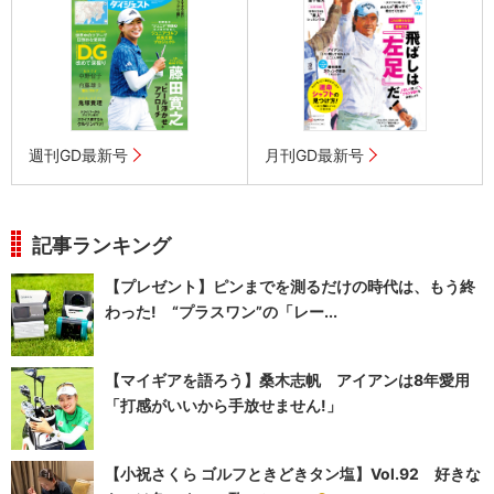
週刊GD最新号
月刊GD最新号
記事ランキング
【プレゼント】ピンまでを測るだけの時代は、もう終
わった! “プラスワン”の「レー...
【マイギアを語ろう】桑木志帆 アイアンは8年愛用
「打感がいいから手放せません!」
【小祝さくら ゴルフときどきタン塩】Vol.92 好きな