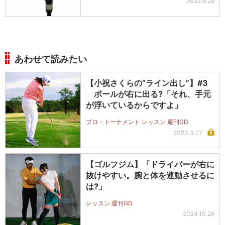
2022.8.29
あわせて読みたい
【小祝さくらの“ライン出し”】#3
ボールが右に出る?「それ、手元
が浮いているからですよ」
プロ・トーナメント レッスン 週刊GD
2023.3.27
【ゴルフジム】「ドライバーが右に
抜けやすい。腕と体を連動させるに
は?」
レッスン 週刊GD
2024.10.26