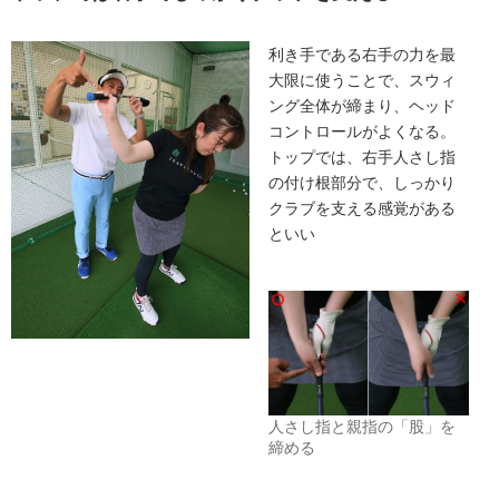
利き手である右手の力を最
大限に使うことで、スウィ
ング全体が締まり、ヘッド
コントロールがよくなる。
トップでは、右手人さし指
の付け根部分で、しっかり
クラブを支える感覚がある
といい
人さし指と親指の「股」を
締める