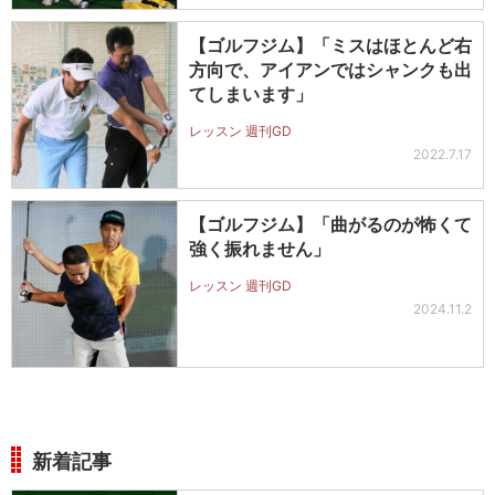
【ゴルフジム】「ミスはほとんど右
方向で、アイアンではシャンクも出
てしまいます」
レッスン 週刊GD
2022.7.17
【ゴルフジム】「曲がるのが怖くて
強く振れません」
レッスン 週刊GD
2024.11.2
新着記事