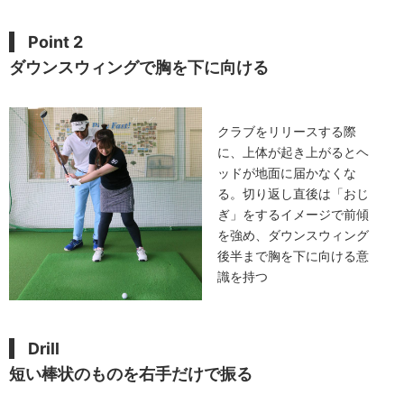
Point 2
ダウンスウィングで胸を下に向ける
クラブをリリースする際
に、上体が起き上がるとヘ
ッドが地面に届かなくな
る。切り返し直後は「おじ
ぎ」をするイメージで前傾
を強め、ダウンスウィング
後半まで胸を下に向ける意
識を持つ
Drill
短い棒状のものを右手だけで振る