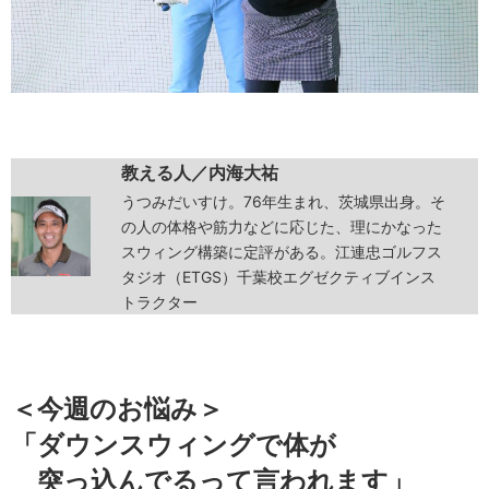
教える人／内海大祐
うつみだいすけ。76年生まれ、茨城県出身。そ
の人の体格や筋力などに応じた、理にかなった
スウィング構築に定評がある。江連忠ゴルフス
タジオ（ETGS）千葉校エグゼクティブインス
トラクター
＜今週のお悩み＞
「ダウンスウィングで体が
突っ込んでるって言われます」