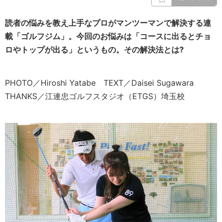
読者の悩みを教え上手なプロがマンツーマンで解決する連
載「ゴルフジム」。今回のお悩みは「コースに出るとチョ
ロやトップが出る」というもの。その解決法とは?
PHOTO／Hiroshi Yatabe TEXT／Daisei Sugawara
THANKS／江連忠ゴルフスタジオ（ETGS）埼玉校