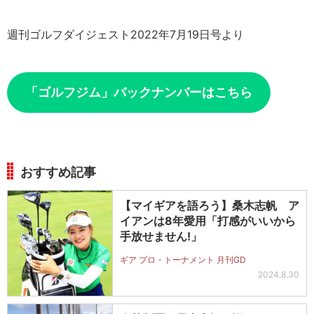
週刊ゴルフダイジェスト2022年7月19日号より
「ゴルフジム」バックナンバーはこちら
おすすめ記事
【マイギアを語ろう】桑木志帆 ア
イアンは8年愛用「打感がいいから
手放せません!」
ギア プロ・トーナメント 月刊GD
2024.8.30