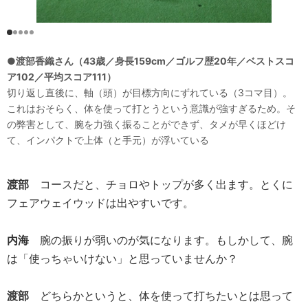
●渡部香織さん（43歳／身長159cm／ゴルフ歴20年／ベストスコ
ア102／平均スコア111）
切り返し直後に、軸（頭）が目標方向にずれている（3コマ目）。
これはおそらく、体を使って打とうという意識が強すぎるため。そ
の弊害として、腕を力強く振ることができず、タメが早くほどけ
て、インパクトで上体（と手元）が浮いている
渡部
コースだと、チョロやトップが多く出ます。とくに
フェアウェイウッドは出やすいです。
内海
腕の振りが弱いのが気になります。もしかして、腕
は「使っちゃいけない」と思っていませんか？
渡部
どちらかというと、体を使って打ちたいとは思って