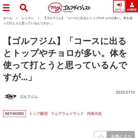
ログイン
会員登録
ホーム
レッスン
【ゴルフジム】「コースに出るとトップやチョロが多い。体を使
って打とうと思っているんですが…」
【ゴルフジム】「コースに出る
とトップやチョロが多い。体を
使って打とうと思っているんで
すが…」
2022.07.10
ゴルフジム
KEYWORD
トップ解消
フェアウェイウッド
内海大祐
お気に入り