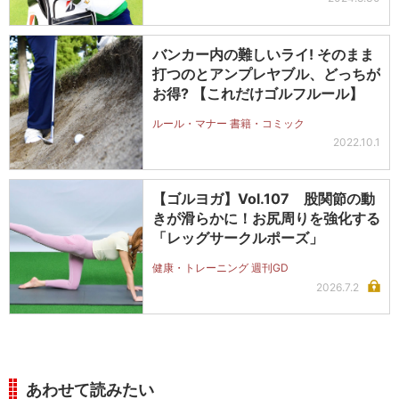
バンカー内の難しいライ! そのまま
打つのとアンプレヤブル、どっちが
お得? 【これだけゴルフルール】
ルール・マナー 書籍・コミック
2022.10.1
【ゴルヨガ】Vol.107 股関節の動
きが滑らかに！お尻周りを強化する
「レッグサークルポーズ」
健康・トレーニング 週刊GD
2026.7.2
あわせて読みたい