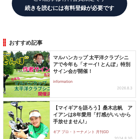
続きを読むには有料登録が必要です
おすすめ記事
マルハンカップ 太平洋クラブシニ
アで今年も「オーイ! とんぼ」特別
サイン会が開催！
information
2026.8.3
【マイギアを語ろう】桑木志帆 ア
イアンは8年愛用「打感がいいから
手放せません!」
ギア プロ・トーナメント 月刊GD
2024.8.30