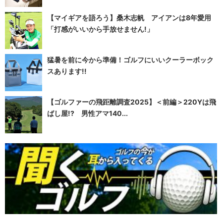
【マイギアを語ろう】桑木志帆 アイアンは8年愛用
「打感がいいから手放せません!」
猛暑を前に今から準備！ゴルフにいいクーラーボック
スあります!!
【ゴルファーの飛距離調査2025】＜前編＞220Yは飛
ばし屋!? 男性アマ140...