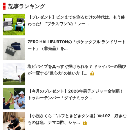
記事ランキング
【プレゼント】ピンまでを測るだけの時代は、もう終
わった! “プラスワン”の「レー...
ZERO HALLIBURTONの「ポケッタブル ランドリート
ート」（非売品）を...
塩ビパイプを真っすぐ投げられる？ ドライバーの飛び
が一変する“遠心力”の使い方【...
【今月のプレゼント】2026年男子メジャー全制覇！
トゥルーテンパー「ダイナミック...
【小祝さくら ゴルフときどきタン塩】Vol.92 好きな
ものは魚、ナマコ酢、シャ...