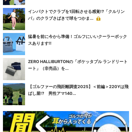
インパクトでクラブを1回転させる感覚!?「クルリン
パ」のクラブさばきで球をつかま...
猛暑を前に今から準備！ゴルフにいいクーラーボック
スあります!!
ZERO HALLIBURTONの「ポケッタブル ランドリート
ート」（非売品）を...
【ゴルファーの飛距離調査2025】＜前編＞220Yは飛
ばし屋!? 男性アマ140...