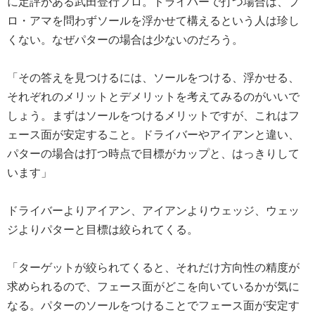
に定評がある武田登行プロ。ドライバーで打つ場合は、プ
ロ・アマを問わずソールを浮かせて構えるという人は珍し
くない。なぜパターの場合は少ないのだろう。
「その答えを見つけるには、ソールをつける、浮かせる、
それぞれのメリットとデメリットを考えてみるのがいいで
しょう。まずはソールをつけるメリットですが、これはフ
ェース面が安定すること。ドライバーやアイアンと違い、
パターの場合は打つ時点で目標がカップと、はっきりして
います」
ドライバーよりアイアン、アイアンよりウェッジ、ウェッ
ジよりパターと目標は絞られてくる。
「ターゲットが絞られてくると、それだけ方向性の精度が
求められるので、フェース面がどこを向いているかが気に
なる。パターのソールをつけることでフェース面が安定す