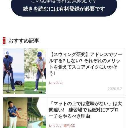
この記事は有料会員限定です
続きを読むには有料登録が必要です
おすすめ記事
【スウィング研究】アドレスでソー
ルする? しない? それぞれのメリッ
トを覚えてスコアメイクにいかそ
う!
レッスン
2020.5.7
「マットの上では意味がない」は大
間違い! 練習場でも絶対にアプロ
ーチをやるべき理由
レッスン 週刊GD