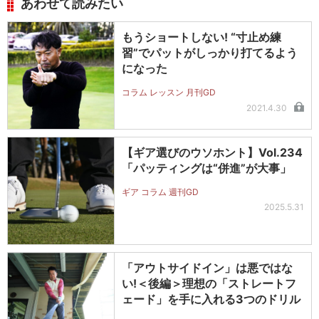
あわせて読みたい
もうショートしない! “寸止め練
習”でパットがしっかり打てるよう
になった
コラム レッスン 月刊GD
2021.4.30
【ギア選びのウソホント】Vol.234
「パッティングは“併進”が大事」
ギア コラム 週刊GD
2025.5.31
「アウトサイドイン」は悪ではな
い!＜後編＞理想の「ストレートフ
ェード」を手に入れる3つのドリル