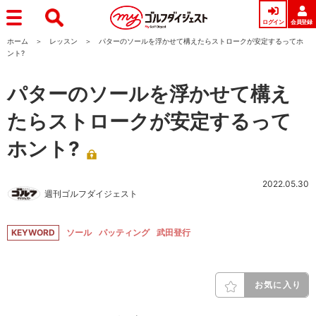
ログイン
会員登録
ホーム
レッスン
パターのソールを浮かせて構えたらストロークが安定するってホ
ント?
パターのソールを浮かせて構え
たらストロークが安定するって
ホント?
2022.05.30
週刊ゴルフダイジェスト
KEYWORD
ソール
パッティング
武田登行
お気に入り