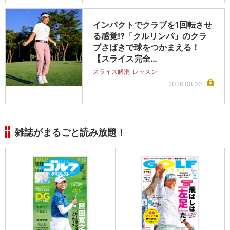
インパクトでクラブを1回転させ
る感覚!?「クルリンパ」のクラ
ブさばきで球をつかまえる！
【スライス完全…
スライス解消
レッスン
2026.08.06
雑誌がまるごと読み放題！