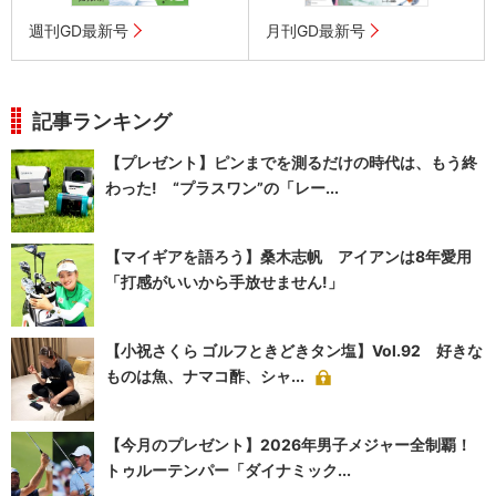
週刊GD最新号
月刊GD最新号
記事ランキング
【プレゼント】ピンまでを測るだけの時代は、もう終
わった! “プラスワン”の「レー...
【マイギアを語ろう】桑木志帆 アイアンは8年愛用
「打感がいいから手放せません!」
【小祝さくら ゴルフときどきタン塩】Vol.92 好きな
ものは魚、ナマコ酢、シャ...
【今月のプレゼント】2026年男子メジャー全制覇！
トゥルーテンパー「ダイナミック...