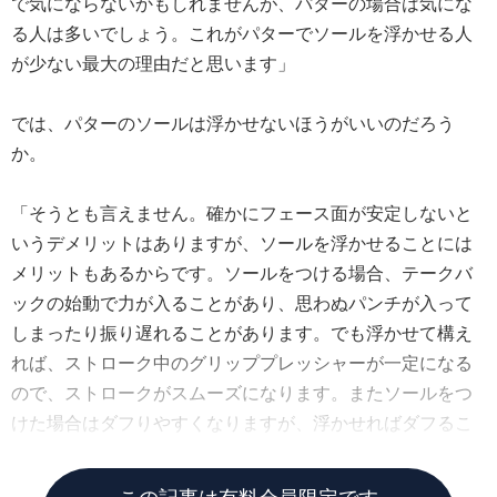
で気にならないかもしれませんが、パターの場合は気にな
る人は多いでしょう。これがパターでソールを浮かせる人
が少ない最大の理由だと思います」
では、パターのソールは浮かせないほうがいいのだろう
か。
「そうとも言えません。確かにフェース面が安定しないと
いうデメリットはありますが、ソールを浮かせることには
メリットもあるからです。ソールをつける場合、テークバ
ックの始動で力が入ることがあり、思わぬパンチが入って
しまったり振り遅れることがあります。でも浮かせて構え
れば、ストローク中のグリッププレッシャーが一定になる
ので、ストロークがスムーズになります。またソールをつ
けた場合はダフりやすくなりますが、浮かせればダフるこ
ともありません」