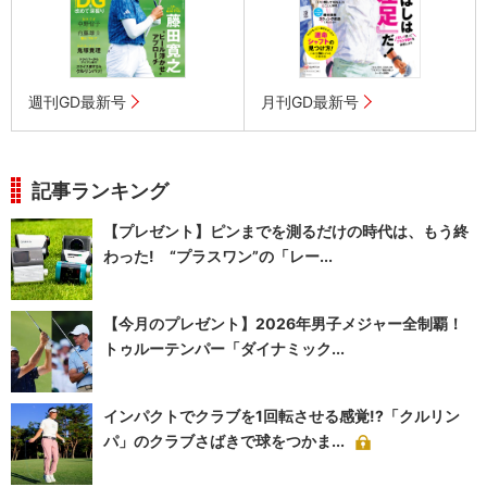
週刊GD最新号
月刊GD最新号
記事ランキング
【プレゼント】ピンまでを測るだけの時代は、もう終
わった! “プラスワン”の「レー...
【今月のプレゼント】2026年男子メジャー全制覇！
トゥルーテンパー「ダイナミック...
インパクトでクラブを1回転させる感覚!?「クルリン
パ」のクラブさばきで球をつかま...