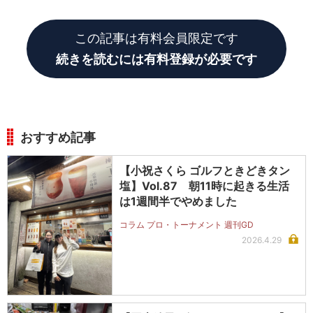
この記事は有料会員限定です
続きを読むには有料登録が必要です
おすすめ記事
【小祝さくら ゴルフときどきタン
塩】Vol.87 朝11時に起きる生活
は1週間半でやめました
コラム プロ・トーナメント 週刊GD
2026.4.29