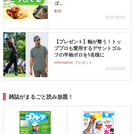
ゴ…
動画
2026.08.08
【プレゼント】軸が整う！トッ
ププロも愛用するデサントゴル
フの半袖ポロを1名様に
information
プレゼント
2026.08.08
雑誌がまるごと読み放題！