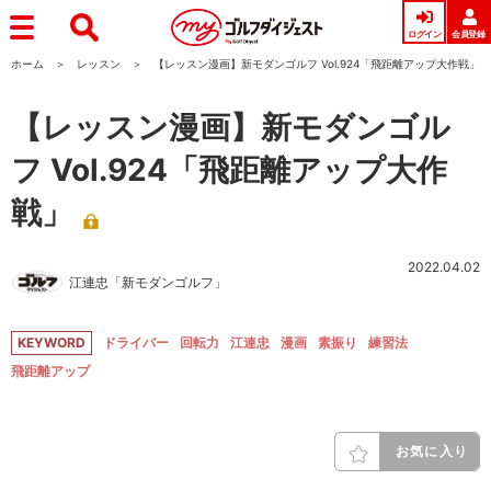
ログイン
会員登録
ホーム
レッスン
【レッスン漫画】新モダンゴルフ Vol.924「飛距離アップ大作戦」
【レッスン漫画】新モダンゴル
フ Vol.924「飛距離アップ大作
戦」
2022.04.02
江連忠「新モダンゴルフ」
KEYWORD
ドライバー
回転力
江連忠
漫画
素振り
練習法
飛距離アップ
お気に入り