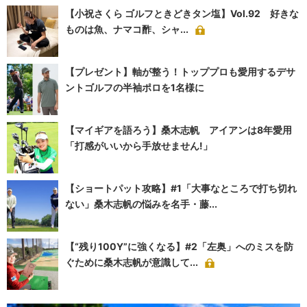
【小祝さくら ゴルフときどきタン塩】Vol.92 好きな
ものは魚、ナマコ酢、シャ...
【プレゼント】軸が整う！トッププロも愛用するデサ
ントゴルフの半袖ポロを1名様に
【マイギアを語ろう】桑木志帆 アイアンは8年愛用
「打感がいいから手放せません!」
【ショートパット攻略】#1「大事なところで打ち切れ
ない」桑木志帆の悩みを名手・藤...
【“残り100Y”に強くなる】#2「左奥」へのミスを防
ぐために桑木志帆が意識して...