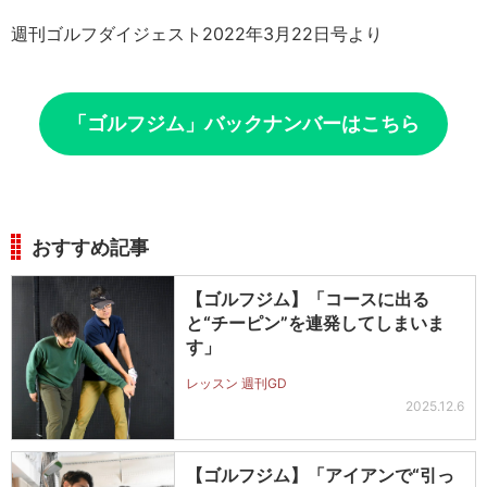
週刊ゴルフダイジェスト2022年3月22日号より
「ゴルフジム」バックナンバーはこちら
おすすめ記事
【ゴルフジム】「コースに出る
と“チーピン”を連発してしまいま
す」
レッスン 週刊GD
2025.12.6
【ゴルフジム】「アイアンで“引っ