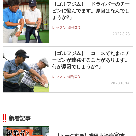
【ゴルフジム】「ドライバーのチー
ピンに悩んでます。原因はなんでし
ょうか?」
レッスン 週刊GD
2022.8.28
【ゴルフジム】「コースでたまにチ
ーピンが連発することがあります。
何が原因でしょうか?」
レッスン 週刊GD
2023.10.14
新着記事
【トーク動画】横田英治編⑥本