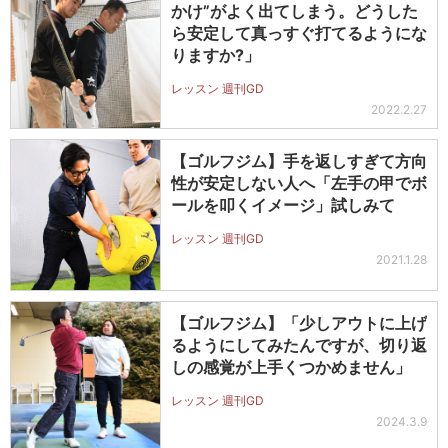
かけ”がよく出てしまう。どうした
ら安定して真っすぐ打てるようにな
りますか?」
レッスン 週刊GD
2022.2.27
【ゴルフジム】手を返しすぎて方向
性が安定しない人へ「左手の甲でボ
ールを叩くイメージ」試しみて
レッスン 週刊GD
2021.1.28
【ゴルフジム】「少しアウトに上げ
るようにしてみたんですが、切り返
しの感覚が上手くつかめません」
レッスン 週刊GD
2024.3.9