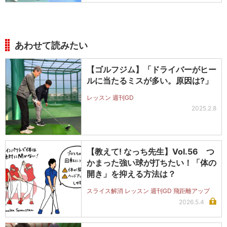
あわせて読みたい
【ゴルフジム】「ドライバーがヒー
ルに当たるミスが多い。原因は?」
レッスン 週刊GD
2025.2.8
【教えて! なっち先生】Vol.56 つ
かまった強い球が打ちたい！「体の
開き」を抑える方法は？
スライス解消 レッスン 週刊GD 飛距離アップ
2026.5.4