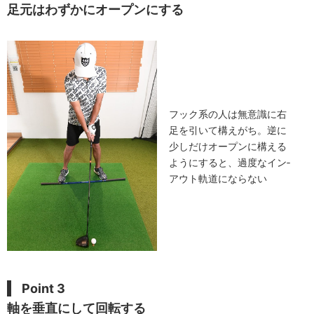
足元はわずかにオープンにする
フック系の人は無意識に右
足を引いて構えがち。逆に
少しだけオープンに構える
ようにすると、過度なイン‐
アウト軌道にならない
Point 3
軸を垂直にして回転する