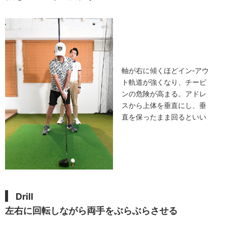
軸が右に傾くほどイン‐アウ
ト軌道が強くなり、チーピ
ンの危険が高まる。アドレ
スから上体を垂直にし、垂
直を保ったまま回るといい
Drill
左右に回転しながら両手をぶらぶらさせる