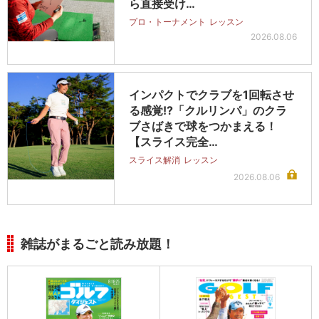
ら直接受け…
プロ・トーナメント
レッスン
2026.08.06
インパクトでクラブを1回転させ
る感覚!?「クルリンパ」のクラ
ブさばきで球をつかまえる！
【スライス完全…
スライス解消
レッスン
2026.08.06
雑誌がまるごと読み放題！