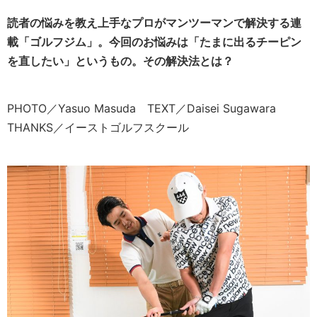
読者の悩みを教え上手なプロがマンツーマンで解決する連
載「ゴルフジム」。今回のお悩みは「たまに出るチーピン
を直したい」というもの。その解決法とは？
PHOTO／Yasuo Masuda TEXT／Daisei Sugawara
THANKS／イーストゴルフスクール