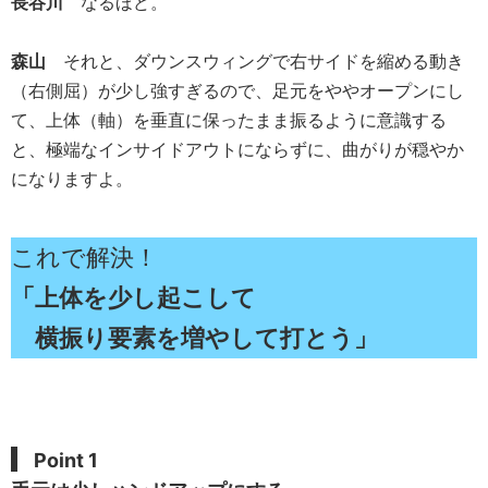
長谷川
なるほど。
森山
それと、ダウンスウィングで右サイドを縮める動き
（右側屈）が少し強すぎるので、足元をややオープンにし
て、上体（軸）を垂直に保ったまま振るように意識する
と、極端なインサイドアウトにならずに、曲がりが穏やか
になりますよ。
これで解決！
「上体を少し起こして
横振り要素を増やして打とう」
Point 1