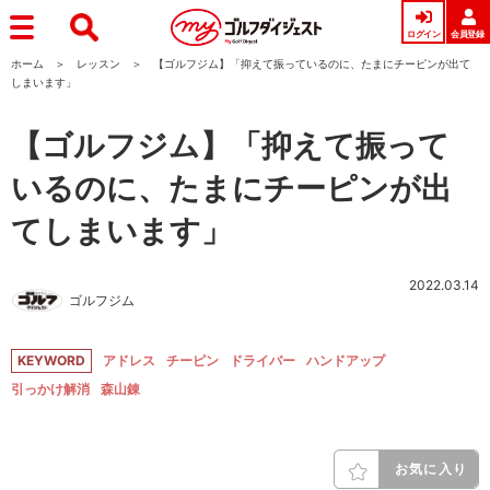
ログイン
会員登録
ホーム
レッスン
【ゴルフジム】「抑えて振っているのに、たまにチーピンが出て
しまいます」
【ゴルフジム】「抑えて振って
いるのに、たまにチーピンが出
てしまいます」
2022.03.14
ゴルフジム
KEYWORD
アドレス
チーピン
ドライバー
ハンドアップ
引っかけ解消
森山錬
お気に入り