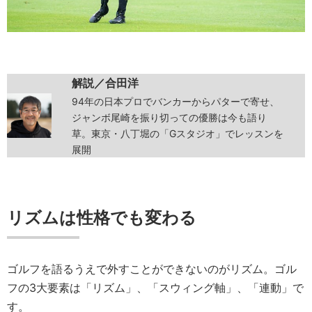
解説／合田洋
94年の日本プロでバンカーからパターで寄せ、
ジャンボ尾崎を振り切っての優勝は今も語り
草。東京・八丁堀の「Gスタジオ」でレッスンを
展開
リズムは性格でも変わる
ゴルフを語るうえで外すことができないのがリズム。ゴル
フの3大要素は「リズム」、「スウィング軸」、「連動」で
す。