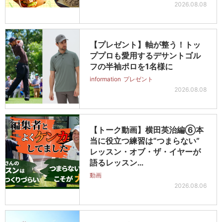
2026.08.08
【プレゼント】軸が整う！トッ
ププロも愛用するデサントゴル
フの半袖ポロを1名様に
information
プレゼント
2026.08.08
【トーク動画】横田英治編⑥本
当に役立つ練習は“つまらない”
レッスン・オブ・ザ・イヤーが
語るレッスン…
動画
2026.08.06