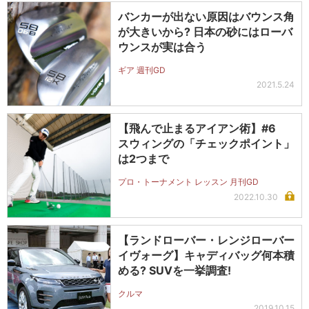
バンカーが出ない原因はバウンス角
が大きいから? 日本の砂にはローバ
ウンスが実は合う
ギア 週刊GD
2021.5.24
【飛んで止まるアイアン術】#6
スウィングの「チェックポイント」
は2つまで
プロ・トーナメント レッスン 月刊GD
2022.10.30
【ランドローバー・レンジローバー
イヴォーグ】キャディバッグ何本積
める? SUVを一挙調査!
クルマ
2019.10.15