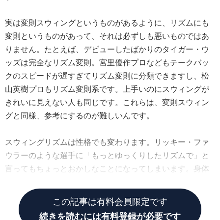
実は変則スウィングというものがあるように、リズムにも
変則というものがあって、それは必ずしも悪いものではあ
りません。たとえば、デビューしたばかりのタイガー・ウ
ッズは完全なリズム変則。宮里優作プロなどもテークバッ
クのスピードが遅すぎてリズム変則に分類できますし、松
山英樹プロもリズム変則系です。上手いのにスウィングが
きれいに見えない人も同じです。これらは、変則スウィン
グと同様、参考にするのが難しいんです。
スウィングリズムは性格でも変わります。リッキー・ファ
ウラーのような選手に「もっとゆっくりしたリズムで」と
言ってもちょっとおかしなことになってしまいます。身体
能力とか筋力とかでも変わるし、身長なども影響します。
この記事は有料会員限定です
続きを読むには有料登録が必要です