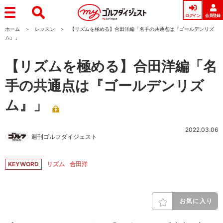
ログイン
会員登録
ホーム
レッスン
【リズムを極める】合田洋編「名手の共通点は『ゴールデンリズ
ム』」
【リズムを極める】合田洋編「名
手の共通点は『ゴールデンリズ
ム』」
2022.03.06
週刊ゴルフダイジェスト
KEYWORD
リズム
合田洋
お気に入り