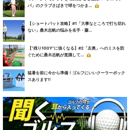
パ」のクラブさばきで球をつかま...
【ショートパット攻略】#1「大事なところで打ち切れ
ない」桑木志帆の悩みを名手・藤...
【“残り100Y”に強くなる】#2「左奥」へのミスを防
ぐために桑木志帆が意識して...
猛暑を前に今から準備！ゴルフにいいクーラーボック
スあります!!