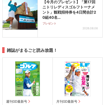
【今月のプレゼント】「第17回
ニトリレディスゴルフトーナメ
ント」観戦招待券を4日間合計2
0組40名…
プレゼント
2026.08.06
雑誌がまるごと読み放題！
週刊GD最新号
月刊GD最新号