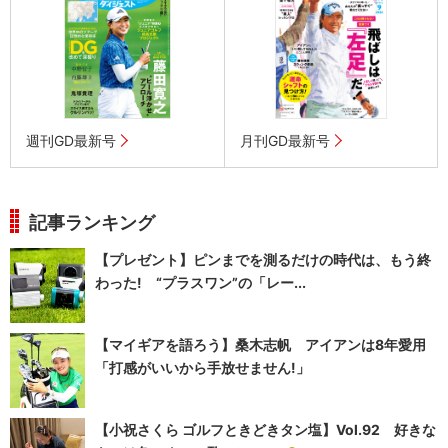
週刊GD最新号
月刊GD最新号
記事ランキング
【プレゼント】ピンまでを測るだけの時代は、もう終
わった! “プラスワン”の「レー...
【マイギアを語ろう】桑木志帆 アイアンは8年愛用
「打感がいいから手放せません!」
【小祝さくら ゴルフときどきタン塩】Vol.92 好きな