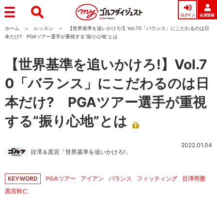
ログイン
会員登録
ホーム
レッスン
【世界基準を追いかけろ!】Vol.70「バランス」にこだわるのは日
本だけ? PGAツアー選手が重視する“振り心地”とは
【世界基準を追いかけろ!】Vol.7
0「バランス」にこだわるのは日
本だけ? PGAツアー選手が重視
する“振り心地”とは
2022.01.04
目澤＆黒宮「世界基準を追いかけろ!」
KEYWORD
PGAツアー
アイアン
バランス
フィッティング
目澤秀憲
黒宮幹仁