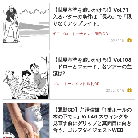
【世界基準を追いかけろ!】Vol.71
入るパターの条件は「長め」で「限
りなくアップライト」
ギア プロ・トーナメント 週刊GD
2022.1.15
【世界基準を追いかけろ!】Vol.108
ドローとフェード、各ツアーの主
流は?
プロ・トーナメント 週刊GD
2022.10.15
【通勤GD】芹澤信雄「1番ホールの
木の下で…」Vol.46 スウィングを
見直す前にグリップと真面目に向き
合う。ゴルフダイジェストWEB