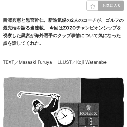
お気に入り
目澤秀憲と黒宮幹仁。新進気鋭の2人のコーチが、ゴルフの
最先端を語る当連載。
今回はZOZOチャンピオンシップを
視察した黒宮が海外選手のクラブ事情について気になった
点を話してくれた。
TEXT／Masaaki Furuya ILLUST／Koji Watanabe