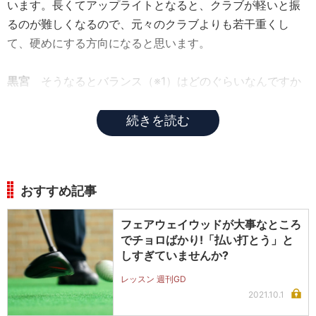
います。長くてアップライトとなると、クラブが軽いと振
るのが難しくなるので、元々のクラブよりも若干重くし
て、硬めにする方向になると思います。
黒宮
そうなるとバランス（※1）はどのぐらいなんですか
ね。
続きを読む
おすすめ記事
フェアウェイウッドが大事なところ
でチョロばかり!「払い打とう」と
しすぎていませんか?
レッスン 週刊GD
2021.10.1