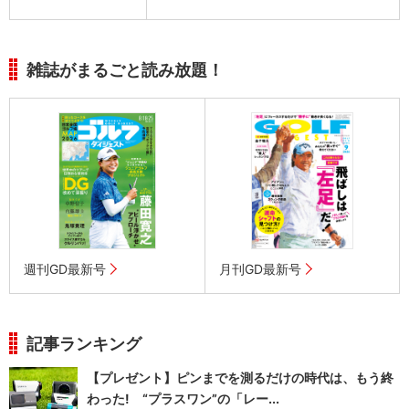
雑誌がまるごと読み放題！
週刊GD最新号
月刊GD最新号
記事ランキング
【プレゼント】ピンまでを測るだけの時代は、もう終
わった! “プラスワン”の「レー...