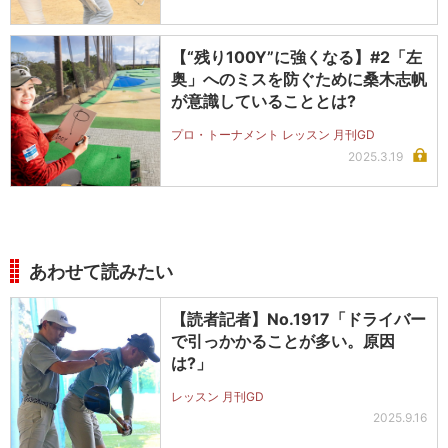
【“残り100Y”に強くなる】#2「左
奥」へのミスを防ぐために桑木志帆
が意識していることとは?
プロ・トーナメント レッスン 月刊GD
2025.3.19
あわせて読みたい
【読者記者】No.1917「ドライバー
で引っかかることが多い。原因
は?」
レッスン 月刊GD
2025.9.16