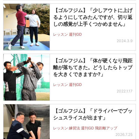
【ゴルフジム】「少しアウトに上げ
るようにしてみたんですが、切り返
しの感覚が上手くつかめません」
レッスン 週刊GD
2024.3.9
【ゴルフジム】「体が硬くなり飛距
離が落ちてきた。どうしたらトップ
を大きくできますか?」
レッスン 週刊GD
2022.1.17
【ゴルフジム】「ドライバーでプッ
シュスライスが出ます」
レッスン 練習法 週刊GD 飛距離アップ
2026.7.25