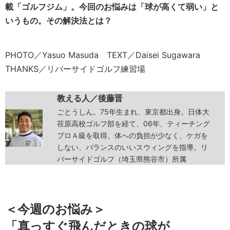
載「ゴルフジム」。今回のお悩みは「球が高くて弱い」と
いうもの。その解決法とは？
PHOTO／Yasuo Masuda TEXT／Daisei Sugawara
THANKS／リバーサイドゴルフ練習場
教える人／後藤晋
ごとうしん。75年生まれ、東京都出身。日体大
荏原高校ゴルフ部を経て、06年、ティーチング
プロＡ級を取得。体への負担が少なく、ケガを
しない、バランスのいいスウィングを指導。リ
バーサイドゴルフ（埼玉県熊谷市）所属
＜今週のお悩み＞
「真っすぐ飛んだときの球が