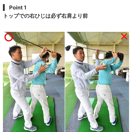
Point 1
トップでの右ひじは必ず右肩より前