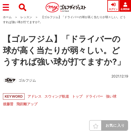
ログイン
会員登録
ホーム
レッスン
【ゴルフジム】「ドライバーの球が高く当たりが弱々しい。どう
すれば強い球が打てますか?」
【ゴルフジム】「ドライバーの
球が高く当たりが弱々しい。ど
うすれば強い球が打てますか?」
2021.12.19
ゴルフジム
KEYWORD
アドレス
スウィング軌道
トップ
ドライバー
強い球
後藤晋
飛距離アップ
お気に入り