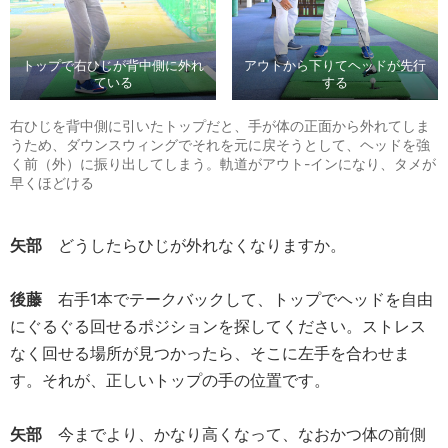
トップで右ひじが背中側に外れ
アウトから下りてヘッドが先行
ている
する
右ひじを背中側に引いたトップだと、手が体の正面から外れてしま
うため、ダウンスウィングでそれを元に戻そうとして、ヘッドを強
く前（外）に振り出してしまう。軌道がアウト-インになり、タメが
早くほどける
矢部
どうしたらひじが外れなくなりますか。
後藤
右手1本でテークバックして、トップでヘッドを自由
にぐるぐる回せるポジションを探してください。ストレス
なく回せる場所が見つかったら、そこに左手を合わせま
す。それが、正しいトップの手の位置です。
矢部
今までより、かなり高くなって、なおかつ体の前側