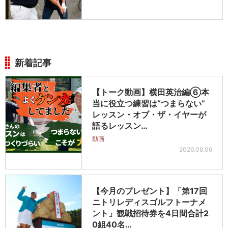
新着記事
【トーク動画】横田英治編⑥本
当に役立つ練習は“つまらない”
レッスン・オブ・ザ・イヤーが
語るレッスン…
動画
2026.08.06
【今月のプレゼント】「第17回
ニトリレディスゴルフトーナメ
ント」観戦招待券を4日間合計2
0組40名…