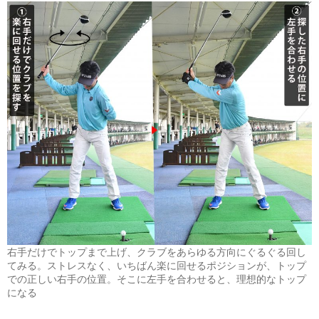
右手だけでトップまで上げ、クラブをあらゆる方向にぐるぐる回し
てみる。ストレスなく、いちばん楽に回せるポジションが、トップ
での正しい右手の位置。そこに左手を合わせると、理想的なトップ
になる