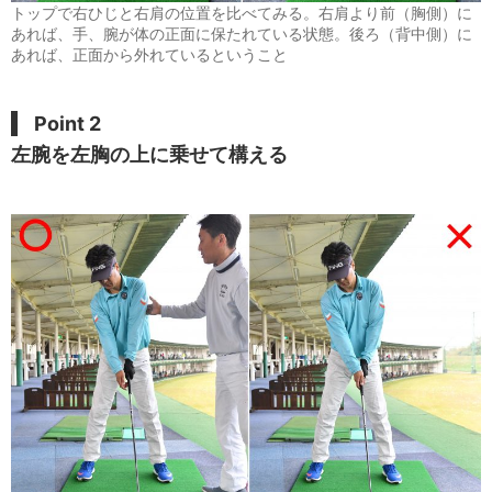
トップで右ひじと右肩の位置を比べてみる。右肩より前（胸側）に
あれば、手、腕が体の正面に保たれている状態。後ろ（背中側）に
あれば、正面から外れているということ
Point 2
左腕を左胸の上に乗せて構える