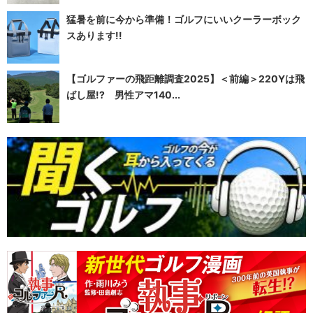
猛暑を前に今から準備！ゴルフにいいクーラーボック
スあります!!
【ゴルファーの飛距離調査2025】＜前編＞220Yは飛
ばし屋!? 男性アマ140...