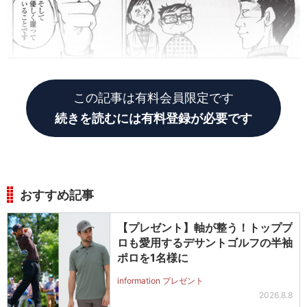
この記事は有料会員限定です
続きを読むには有料登録が必要です
おすすめ記事
【プレゼント】軸が整う！トッププ
ロも愛用するデサントゴルフの半袖
ポロを1名様に
information プレゼント
2026.8.8