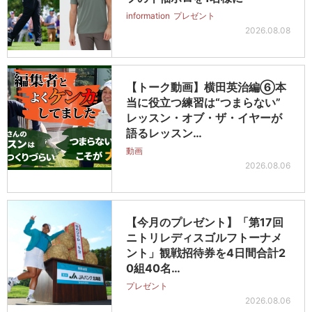
information
プレゼント
2026.08.08
【トーク動画】横田英治編⑥本
当に役立つ練習は“つまらない”
レッスン・オブ・ザ・イヤーが
語るレッスン…
動画
2026.08.06
【今月のプレゼント】「第17回
ニトリレディスゴルフトーナメ
ント」観戦招待券を4日間合計2
0組40名…
プレゼント
2026.08.06