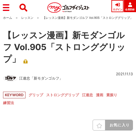
ログイン
会員登録
ホーム
レッスン
【レッスン漫画】新モダンゴルフ Vol.905「ストロンググリップ」
【レッスン漫画】新モダンゴル
フ Vol.905「ストロンググリッ
プ」
2021.11.13
江連忠「新モダンゴルフ」
KEYWORD
グリップ
ストロンググリップ
江連忠
漫画
素振り
練習法
お気に入り