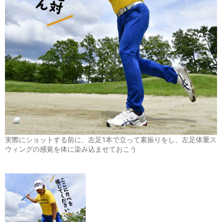
実際にショットする前に、左足1本で立って素振りをし、左足体重ス
ウィングの感覚を体に染み込ませておこう