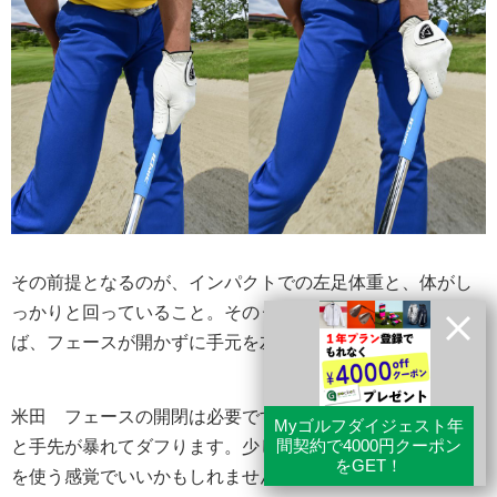
その前提となるのが、インパクトでの左足体重と、体がし
っかりと回っていること。そのうえで左腕を凱旋できれ
ば、フェースが開かずに手元を左に押し込める。
米田
フェースの開閉は必要ですが、開閉量が大きすぎる
と手先が暴れてダフります。少しシャット気味にフェース
を使う感覚でいいかもしれませんね。あとはとにかくビビ