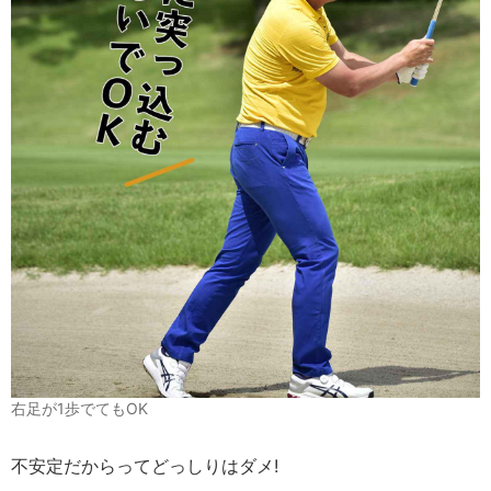
右足が1歩でてもOK
不安定だからってどっしりはダメ!