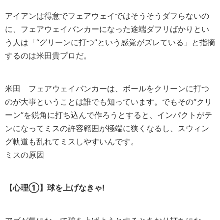
アイアンは得意でフェアウェイではそうそうダフらないの
に、フェアウェイバンカーになった途端ダフリばかりとい
う人は「“グリーンに打つ”という感覚がズレている」と指摘
するのは米田貴プロだ。
米田
フェアウェイバンカーは、ボールをクリーンに打つ
のが大事ということは誰でも知っています。でもその“クリ
ーン”を鋭角に打ち込んで作ろうとすると、インパクトがテ
ンになってミスの許容範囲が極端に狭くなるし、スウィン
グ軌道も乱れてミスしやすいんです。
ミスの原因
【心理①】球を上げなきゃ!