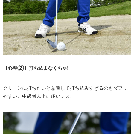
【心理②】打ち込まなくちゃ!
クリーンに打ちたいと意識して打ち込みすぎるのもダフり
やすい。中級者以上に多いミス。