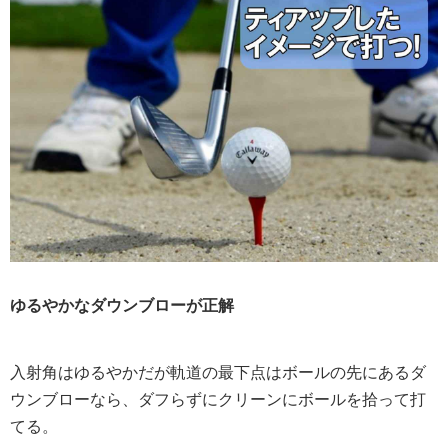
ゆるやかなダウンブローが正解
入射角はゆるやかだが軌道の最下点はボールの先にあるダ
ウンブローなら、ダフらずにクリーンにボールを拾って打
てる。