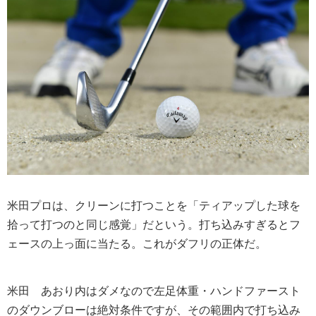
米田プロは、クリーンに打つことを「ティアップした球を
拾って打つのと同じ感覚」だという。打ち込みすぎるとフ
ェースの上っ面に当たる。これがダフリの正体だ。
米田
あおり内はダメなので左足体重・ハンドファースト
のダウンブローは絶対条件ですが、その範囲内で打ち込み