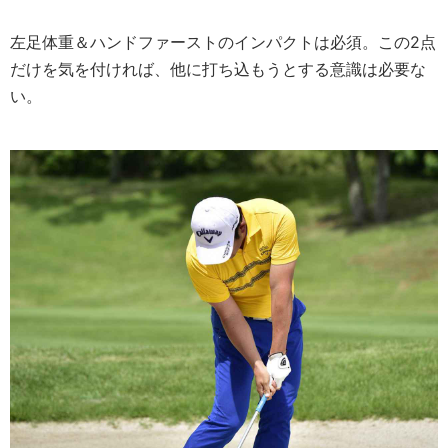
左足体重＆ハンドファーストのインパクトは必須。この2点
だけを気を付ければ、他に打ち込もうとする意識は必要な
い。