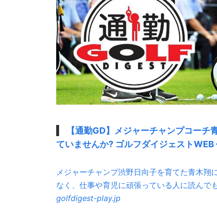
【通勤GD】メジャーチャンプコーチ青木
ていませんか? ゴルフダイジェストWEB 
メジャーチャンプ渋野日向子を育てた青木翔に
なく、仕事や育児に頑張っている人に読んでもら
golfdigest-play.jp