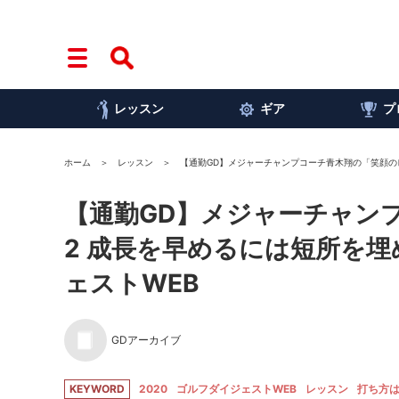
レッスン
ギア
プ
ホーム
レッスン
【通勤GD】メジャーチャンプコーチ青木翔の「笑顔のレシ
【通勤GD】メジャーチャンプ
2 成長を早めるには短所を埋
ェストWEB
GDアーカイブ
KEYWORD
2020
ゴルフダイジェストWEB
レッスン
打ち方