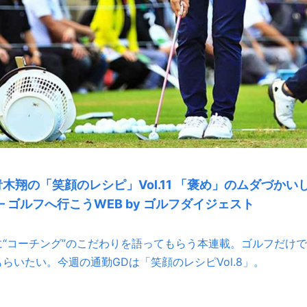
翔の「笑顔のレシピ」Vol.11 「褒め」のムダづかい
– ゴルフへ行こうWEB by ゴルフダイジェスト
“コーチング”のこだわりを語ってもらう本連載。ゴルフだけで
いたい。今週の通勤GDは「笑顔のレシピVol.8」。