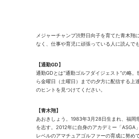
メジャーチャンプ渋野日向子を育てた青木翔に
なく、仕事や育児に頑張っている人に読んでもら
【通勤GD】
通勤GDとは‟通勤ゴルフダイジェスト”の略
ら金曜日（土曜日）までの夕方に配信する上
のヒントを見つけてください。
【青木翔】
あおきしょう。1983年3月28日生まれ、福
を志す。2012年に自身のアカデミー「AS
レベルのアマチュアゴルファーの育成に努め