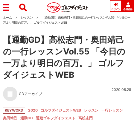
ログイン
会員登録
ホーム
レッスン
【通勤GD】高松志門・奥田靖己の一行レッスンVol.55 「今日の一
万より明日の百万。」 ゴルフダイジェストWEB
【通勤GD】高松志門・奥田靖己
の一行レッスンVol.55 「今日の
一万より明日の百万。」 ゴルフ
ダイジェストWEB
2020.08.28
GDアーカイブ
KEYWORD
2020
ゴルフダイジェストWEB
レッスン
一行レッスン
奥田靖己
通勤GD
通勤ゴルフダイジェスト
高松志門