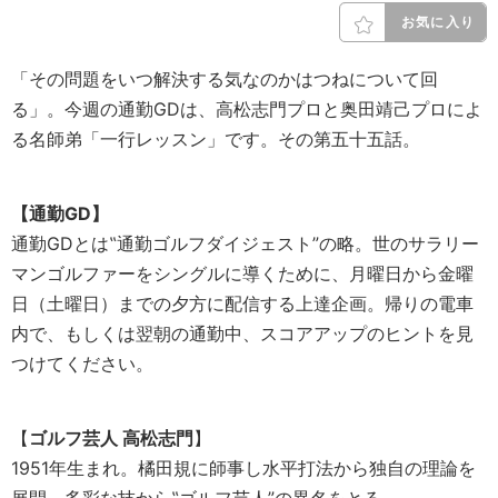
お気に入り
「その問題をいつ解決する気なのかはつねについて回
る」。今週の通勤GDは、高松志門プロと奥田靖己プロによ
る名師弟「一行レッスン」です。その第五十五話。
【通勤GD】
通勤GDとは‟通勤ゴルフダイジェスト”の略。世のサラリー
マンゴルファーをシングルに導くために、月曜日から金曜
日（土曜日）までの夕方に配信する上達企画。帰りの電車
内で、もしくは翌朝の通勤中、スコアアップのヒントを見
つけてください。
【
ゴルフ芸人 高松志門
】
1951年生まれ。橘田規に師事し水平打法から独自の理論を