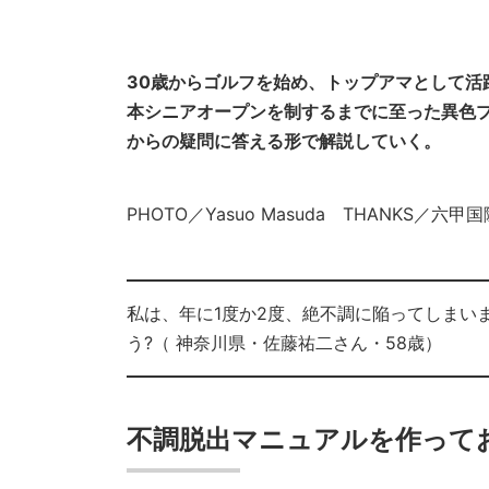
30歳からゴルフを始め、トップアマとして活
本シニアオープンを制するまでに至った異色
からの疑問に答える形で解説していく。
PHOTO／Yasuo Masuda THANKS／六甲
私は、年に1度か2度、絶不調に陥ってしまい
う?（ 神奈川県・佐藤祐二さん・58歳）
不調脱出マニュアルを作って