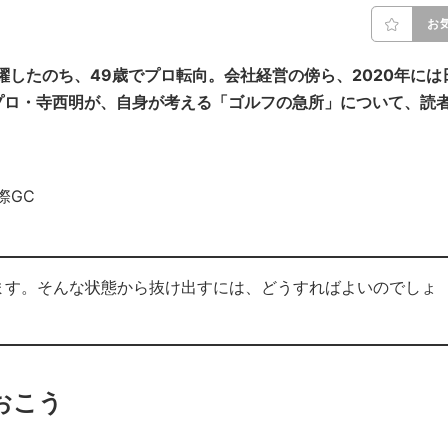
お
躍したのち、49歳でプロ転向。会社経営の傍ら、2020年には
プロ・寺西明が、自身が考える「ゴルフの急所」について、読
国際GC
ます。そんな状態から抜け出すには、どうすればよいのでしょ
おこう