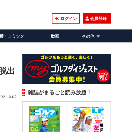
ログイン
会員登録
籍・コミック
動画
その他
脱出
雑誌がまるごと読み放題！
2021.10.02