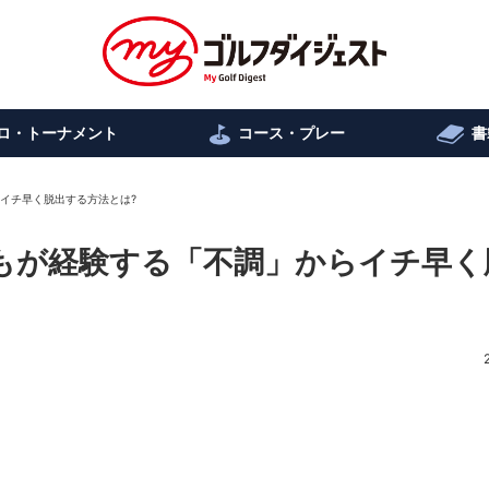
ロ・トーナメント
コース・プレー
書
らイチ早く脱出する方法とは?
誰しもが経験する「不調」からイチ早く