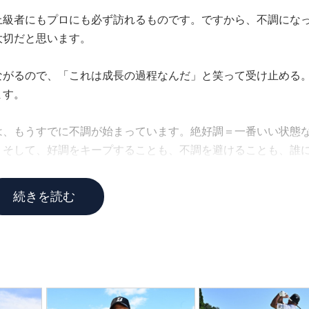
上級者にもプロにも必ず訪れるものです。ですから、不調にな
大切だと思います。
ながるので、「これは成長の過程なんだ」と笑って受け止める
ます。
は、もうすでに不調が始まっています。絶好調＝一番いい状態
。そして、好調をキープすることも、不調を避けることも、誰
合う自分なりの方法を見つけていくことが大切だと思います。
続きを読む