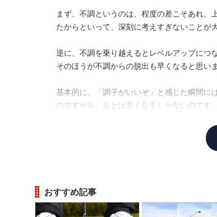
まず、不調というのは、程度の差こそあれ、
たからといって、深刻に考えすぎないことが
逆に、不調を乗り越えるとレベルアップにつ
そのほうが不調からの脱出も早くなると思い
基本的に、「調子がいいぞ」と感じた瞬間に
のですから、あとは悪くなるしかないのです
もできない。だからこそ、不調と上手に付き
おすすめ記事