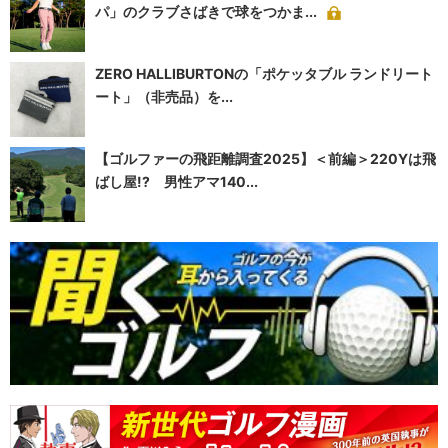
パ」のクラブさばきで球をつかま...
ZERO HALLIBURTONの「ポケッタブル ランドリート
ート」（非売品）を...
【ゴルファーの飛距離調査2025】＜前編＞220Yは飛
ばし屋!? 男性アマ140...