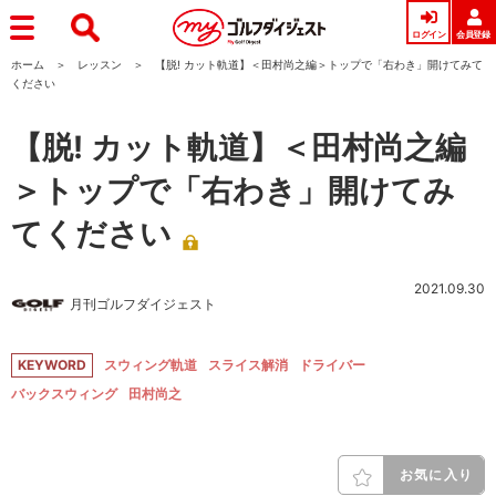
ログイン
会員登録
ホーム
レッスン
【脱! カット軌道】＜田村尚之編＞トップで「右わき」開けてみて
ください
【脱! カット軌道】＜田村尚之編
＞トップで「右わき」開けてみ
てください
2021.09.30
月刊ゴルフダイジェスト
KEYWORD
スウィング軌道
スライス解消
ドライバー
バックスウィング
田村尚之
お気に入り