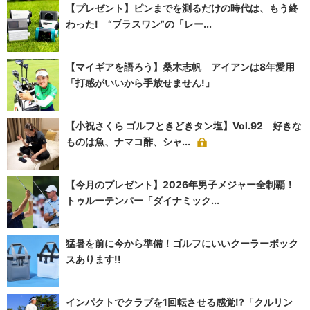
【プレゼント】ピンまでを測るだけの時代は、もう終
わった! “プラスワン”の「レー...
【マイギアを語ろう】桑木志帆 アイアンは8年愛用
「打感がいいから手放せません!」
【小祝さくら ゴルフときどきタン塩】Vol.92 好きな
ものは魚、ナマコ酢、シャ...
【今月のプレゼント】2026年男子メジャー全制覇！
トゥルーテンパー「ダイナミック...
猛暑を前に今から準備！ゴルフにいいクーラーボック
スあります!!
インパクトでクラブを1回転させる感覚!?「クルリン