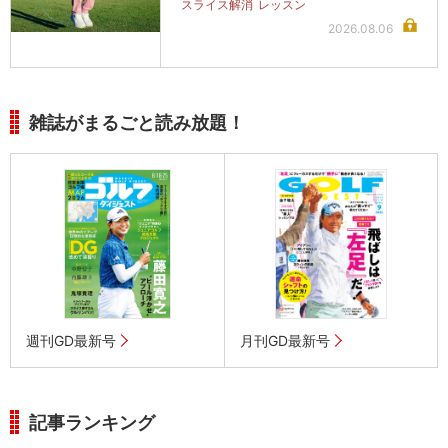
スライス解消
レッスン
2026.08.06
雑誌がまるごと読み放題！
週刊GD最新号
月刊GD最新号
記事ランキング