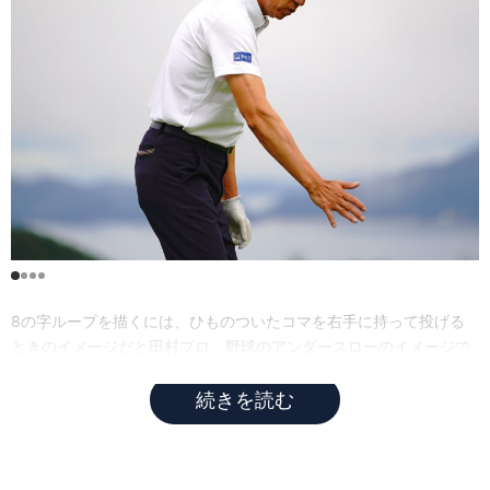
8の字ループを描くには、ひものついたコマを右手に持って投げる
ときのイメージだと田村プロ。野球のアンダースローのイメージで
もいい
続きを読む