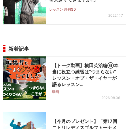
レッスン 週刊GD
2022.1.17
新着記事
【トーク動画】横田英治編⑥本
当に役立つ練習は“つまらない”
レッスン・オブ・ザ・イヤーが
語るレッスン…
動画
2026.08.06
【今月のプレゼント】「第17回
ニトリレディスゴルフトーナメ