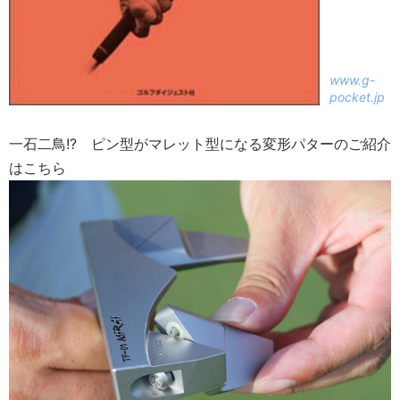
www.g-
pocket.jp
一石二鳥!? ピン型がマレット型になる変形パターのご紹介
はこちら