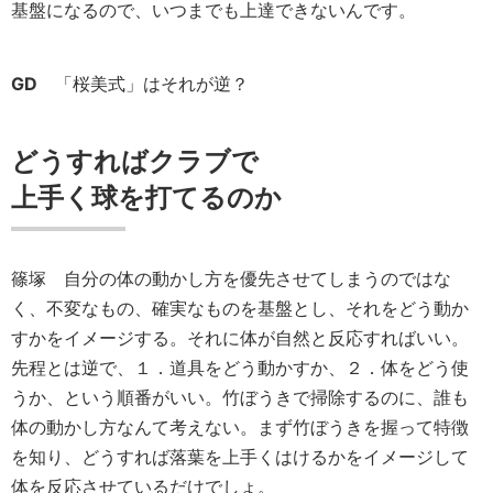
基盤になるので、いつまでも上達できないんです。
GD
「桜美式」はそれが逆？
どうすればクラブで
上手く球を打てるのか
篠塚
自分の体の動かし方を優先させてしまうのではな
く、不変なもの、確実なものを基盤とし、それをどう動か
すかをイメージする。それに体が自然と反応すればいい。
先程とは逆で、１．道具をどう動かすか、２．体をどう使
うか、という順番がいい。竹ぼうきで掃除するのに、誰も
体の動かし方なんて考えない。まず竹ぼうきを握って特徴
を知り、どうすれば落葉を上手くはけるかをイメージして
体を反応させているだけでしょ。