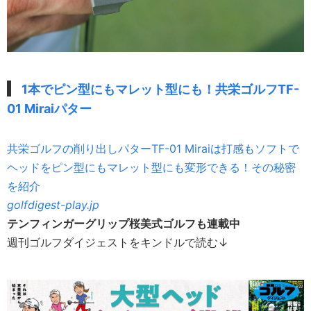
1本でピン型にもマレット型にも！共栄ゴルフTF-
01 Miraiパター
共栄ゴルフの削り出しパターTF-01 Miraiは打感もソフトで
ヘッドをピン型にもマレット型にも変形できる！その秘密
を紹介
golfdigest-play.jp
テンフィンガーグリップ桜美式ゴルフも連載中
週刊ゴルフダイジェストをキンドルで読む↓