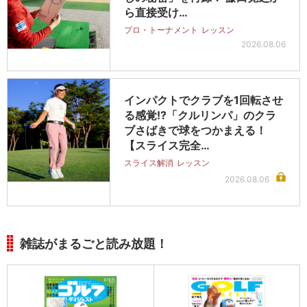
ら直接受け…
プロ・トーナメント
レッスン
2026.08.06
インパクトでクラブを1回転させ
る感覚!?「クルリンパ」のクラ
ブさばきで球をつかまえる！
【スライス完全…
スライス解消
レッスン
2026.08.06
雑誌がまるごと読み放題！