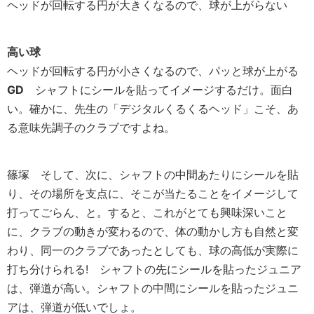
ヘッドが回転する円が大きくなるので、球が上がらない
高い球
ヘッドが回転する円が小さくなるので、パッと球が上がる
GD
シャフトにシールを貼ってイメージするだけ。面白
い。確かに、先生の「デジタルくるくるヘッド」こそ、あ
る意味先調子のクラブですよね。
篠塚
そして、次に、シャフトの中間あたりにシールを貼
り、その場所を支点に、そこが当たることをイメージして
打ってごらん、と。すると、これがとても興味深いこと
に、クラブの動きが変わるので、体の動かし方も自然と変
わり、同一のクラブであったとしても、球の高低が実際に
打ち分けられる! シャフトの先にシールを貼ったジュニア
は、弾道が高い。シャフトの中間にシールを貼ったジュニ
アは、弾道が低いでしょ。