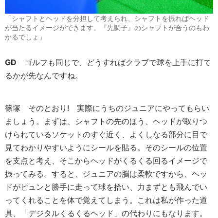
「シャフトとヘッドを分担して考えられ、シャフトを振ればヘッド
が当たるイメージができます。『先調子』のシャフトが合うのもわ
かるでしょ」
GD
ゴルフも同じで、どうすればクラブで球を上手に打て
るかが先なんですね。
篠塚
そのとおり! 実際にうちのジュニアにやってもらい
ましょう。まずは、シャフトの先のほう、ヘッドが取りつ
けられているソケットのすぐ近く、よくしなる部分に目で
見てわかりやすいようにシールを貼る。そのシールの位置
を支点と考え、そこからヘッドがくるくる回るイメージで
振ってみる。すると、ジュニアの脳は柔軟ですから、ヘッ
ドがピュンと勝手に走って球を拾い、力まずとも飛んでい
ってくれることを体で覚えてしまう。これは私が作った道
具、「デジタルくるくるヘッド」の代わりにもなります。