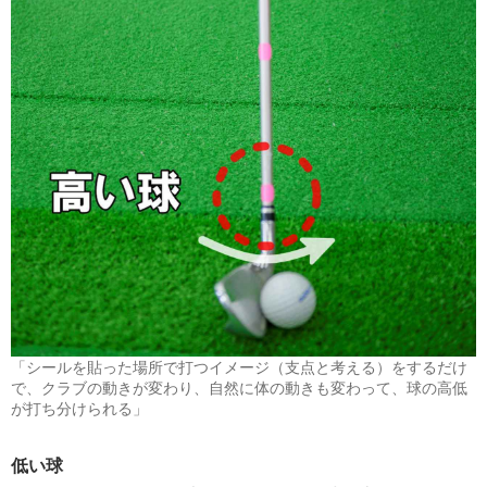
「シールを貼った場所で打つイメージ（支点と考える）をするだけ
で、クラブの動きが変わり、自然に体の動きも変わって、球の高低
が打ち分けられる」
低い球