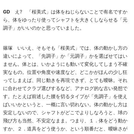
GD
え? 「桜美式」は体をねじらないことで有名ですか
ら、体をゆったり使ってシャフトを大きくしならせる「元
調子」がいいのかと思っていました。
篠塚
いいえ、そもそも「桜美式」では、体の動かし方の
違いによって、「先調子」か「元調子」かを選ばせてはい
ません。体とは、いかようにも動いて変化してしまう不確
実なもの。位置や角度や速度など、どこかがほんの少し狂
ってしまえば、同じ動きを再現できず、とても曖昧。それ
に合わせてクラブ選びするなど、アナログ的な古い発想で
す。たとえば前述した腰を切るタイプが「先調子」を使え
ばいいかというと、一概に言い切れない。体の動かし方は
安定しないので、シャフトがどこでよりしなろうと、球の
飛び方も当然、不安定なまま。つまり、１．体をどう動か
すか、２．道具をどう使うか、という順番だと、曖昧さが