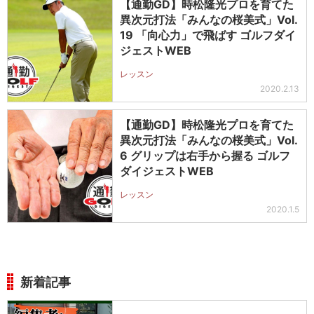
【通勤GD】時松隆光プロを育てた
異次元打法「みんなの桜美式」Vol.
19 「向心力」で飛ばす ゴルフダイ
ジェストWEB
レッスン
2020.2.13
【通勤GD】時松隆光プロを育てた
異次元打法「みんなの桜美式」Vol.
6 グリップは右手から握る ゴルフ
ダイジェストWEB
レッスン
2020.1.5
新着記事