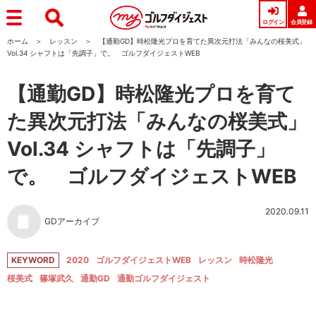
ログイン
会員登録
ホーム
レッスン
【通勤GD】時松隆光プロを育てた異次元打法「みんなの桜美式」
Vol.34 シャフトは「先調子」で。 ゴルフダイジェストWEB
【通勤GD】時松隆光プロを育て
た異次元打法「みんなの桜美式」
Vol.34 シャフトは「先調子」
で。 ゴルフダイジェストWEB
2020.09.11
GDアーカイブ
KEYWORD
2020
ゴルフダイジェストWEB
レッスン
時松隆光
桜美式
篠塚武久
通勤GD
通勤ゴルフダイジェスト