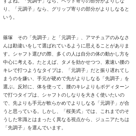
すよね。「先調子」なら、ヘッド寄りの部分がよりしな
り、「元調子」なら、グリップ寄りの部分がよりしなると
いう。
篠塚
その「先調子」と「元調子」、アマチュアのみなさ
んは勘違いをして選ばれているように思えることがありま
す。シャフト選びの際、多くの人は自分の体の動かし方を
中心に考える。たとえば、タメを効かせつつ、素速い腰の
キレで打つようなタイプは、「元調子」だと振り遅れてし
まうのを嫌い、手元が硬めで先がよりしなる「先調子」を
選ぶ。反対に、体を使って、腰のキレよりもボディターン
で打つタイプは、シャフトのしなりを大きく使いたいの
で、先よりも手元が軟らかめでよりしなる「元調子」が合
うと思っている。しかし、「桜美式」では、これまでのそ
うした常識とはまったく異なる視点から、ジュニアたちは
「先調子」を選んでいます。