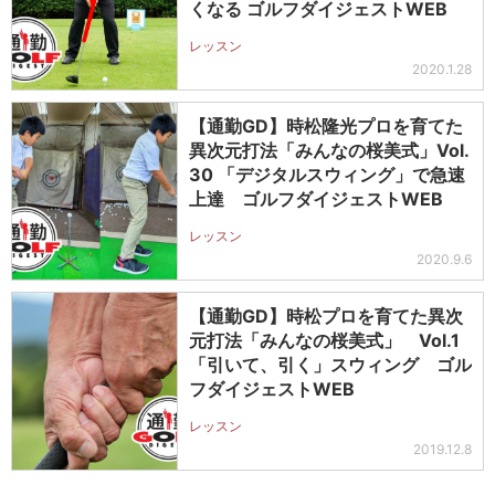
くなる ゴルフダイジェストWEB
レッスン
2020.1.28
【通勤GD】時松隆光プロを育てた
異次元打法「みんなの桜美式」Vol.
30 「デジタルスウィング」で急速
上達 ゴルフダイジェストWEB
レッスン
2020.9.6
【通勤GD】時松プロを育てた異次
元打法「みんなの桜美式」 Vol.1
「引いて、引く」スウィング ゴル
フダイジェストWEB
レッスン
2019.12.8