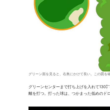
グリーン面を見ると、右奥にかけて長い。この図を
グリーンセンターまで打ち上げを入れて130㍎
離を打つ。打った球は、つかまった低めのドロ