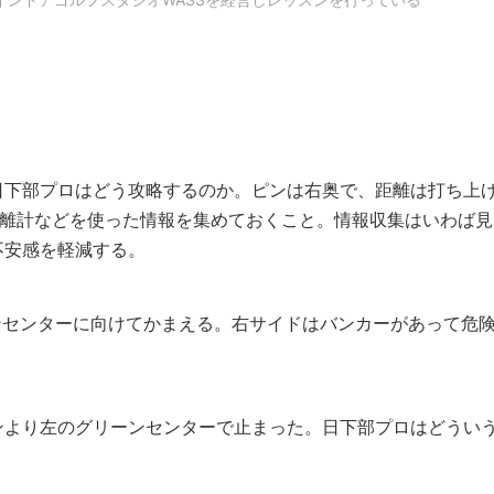
日下部プロはどう攻略するのか。ピンは右奥で、距離は打ち上
距離計などを使った情報を集めておくこと。情報収集はいわば見
不安感を軽減する。
ンセンターに向けてかまえる。右サイドはバンカーがあって危
ンより左のグリーンセンターで止まった。日下部プロはどうい