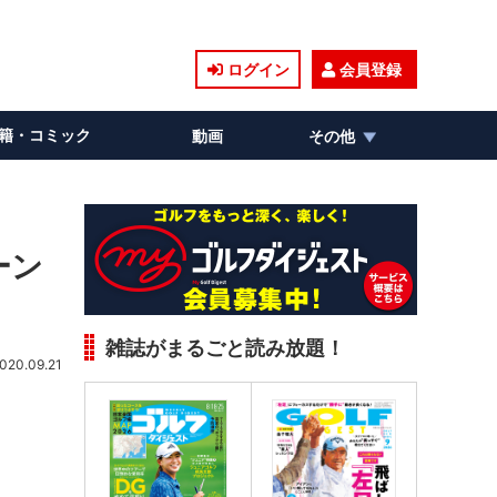
ログイン
会員登録
籍・コミック
動画
その他
ーン
雑誌がまるごと読み放題！
020.09.21