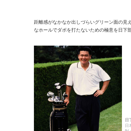
距離感がなかなか出しづらいグリーン面の見
なホールでダボを打たないための極意を日下
日
日
制