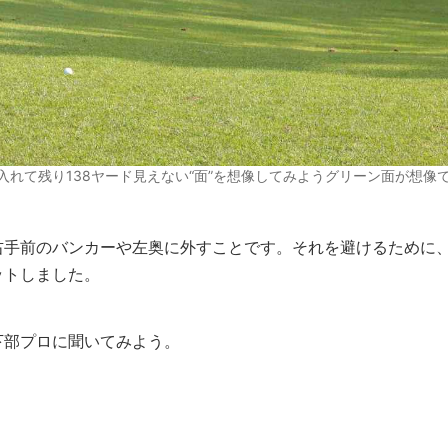
 打ち上げ入れて残り138ヤード見えない“面”を想像してみようグリーン面が想像
手前のバンカーや左奥に外すことです。それを避けるために
ットしました。
下部プロに聞いてみよう。