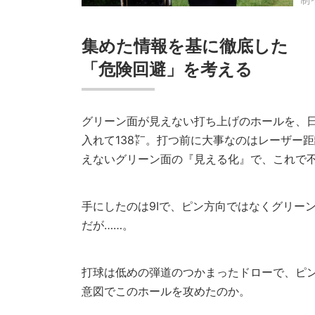
集めた情報を基に徹底した
「危険回避」を考える
グリーン面が見えない打ち上げのホールを、
入れて138㍎。打つ前に大事なのはレーザー
えないグリーン面の『見える化』で、これで
手にしたのは9Iで、ピン方向ではなくグリー
だが……。
打球は低めの弾道のつかまったドローで、ピ
意図でこのホールを攻めたのか。