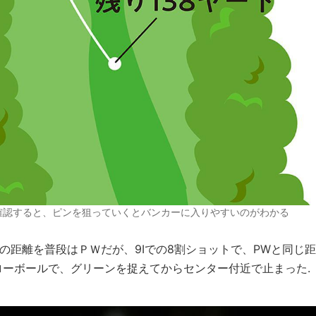
確認すると、ピンを狙っていくとバンカーに入りやすいのがわかる
の距離を普段はＰＷだが、9Iでの8割ショットで、PWと同じ距
ーボールで、グリーンを捉えてからセンター付近で止まった.