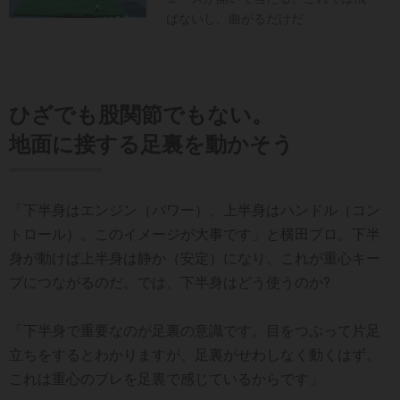
ばないし、曲がるだけだ
ひざでも股関節でもない。
地面に接する足裏を動かそう
「下半身はエンジン（パワー）、上半身はハンドル（コン
トロール）。このイメージが大事です」と横田プロ。下半
身が動けば上半身は静か（安定）になり、これが重心キー
プにつながるのだ。では、下半身はどう使うのか?
「下半身で重要なのが足裏の意識です。目をつぶって片足
立ちをするとわかりますが、足裏がせわしなく動くはず。
これは重心のブレを足裏で感じているからです」