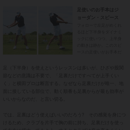
足使いのお手本はジ
ョーダン・スピース
フォローで左足がめくれ
るほど下半身をダイナミ
ックに使いつつ、上半身
の動きは静か。このスピ
ースの足使いがお手本だ
足（下半身）を使えというレッスンは多いが、ひざや股関
節などの意識は不要で、「足裏だけですべてが上手くい
く」と横田プロは断言する。なぜなら足裏だけが唯一、地
面に接している部位で、動く順番も足裏からが最も効率が
いいからなのだ、と言い切る。
では、足裏はどう使えばいいのだろう? その感覚を身につ
けるため、クラブを片手で胸の前に持ち、足裏だけを使っ