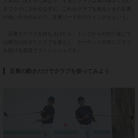
て左右に揺すってみよう。するとクラブは肩の高さくらい
までラクに上がるはずだ。これがクラブを振るときの足裏
の使い方そのもので、足裏リードのスウィングだという。
「足裏でクラブを持ち上げたら、トップからの切り返しで
は重力に任せてクラブを落とし、ターゲット方向にクラブ
を投げる意識でフィニッシュです」
足裏の動きだけでクラブを振ってみよう