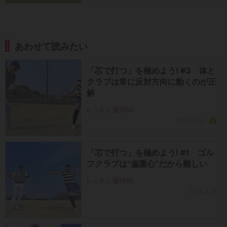
あわせて読みたい
「芯で打つ」を極めよう! #3 体と
クラブは常に反対方向に動くのが正
解
レッスン 週刊GD
2025.4.16
「芯で打つ」を極めよう! #1 ゴル
フクラブは“偏重心”だから難しい
レッスン 週刊GD
2025.4.16