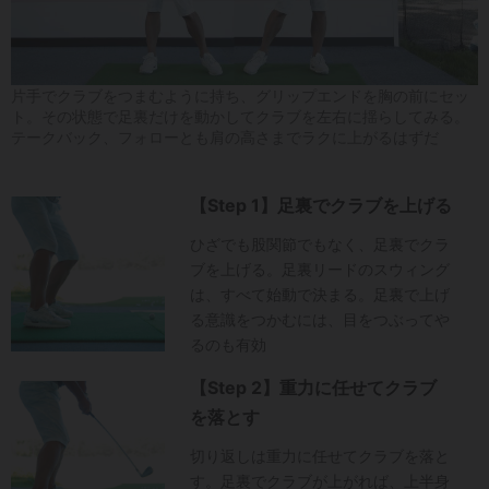
片手でクラブをつまむように持ち、グリップエンドを胸の前にセッ
ト。その状態で足裏だけを動かしてクラブを左右に揺らしてみる。
テークバック、フォローとも肩の高さまでラクに上がるはずだ
【Step 1】足裏でクラブを上げる
ひざでも股関節でもなく、足裏でクラ
ブを上げる。足裏リードのスウィング
は、すべて始動で決まる。足裏で上げ
る意識をつかむには、目をつぶってや
るのも有効
【Step 2】重力に任せてクラブ
を落とす
切り返しは重力に任せてクラブを落と
す。足裏でクラブが上がれば、上半身