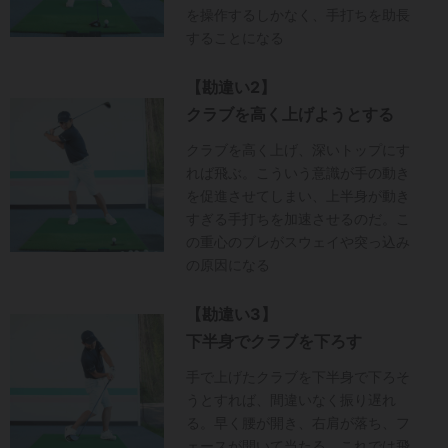
を操作するしかなく、手打ちを助長
することになる
【勘違い2】
クラブを高く上げようとする
クラブを高く上げ、深いトップにす
れば飛ぶ。こういう意識が手の動き
を促進させてしまい、上半身が動き
すぎる手打ちを加速させるのだ。こ
の重心のブレがスウェイや突っ込み
の原因になる
【勘違い3】
下半身でクラブを下ろす
手で上げたクラブを下半身で下ろそ
うとすれば、間違いなく振り遅れ
る。早く腰が開き、右肩が落ち、フ
ェースが開いて当たる。これでは飛