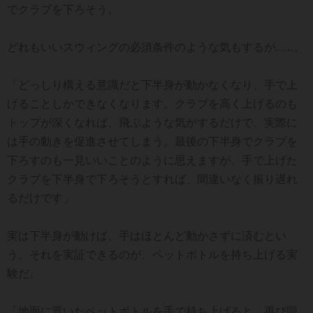
でクラブを下ろそう。
どれもいいスウィングの必須条件のような気もするが……。
「どっしり構える意識だと下半身が動かなくなり、手で上
げることしかできなくなります。クラブを高く上げるのも
トップが深くなれば、飛ぶような気がするだけで、実際に
は手の動きを促進させてしまう。最後の下半身でクラブを
下ろすのも一見いいことのように思えますが、手で上げた
クラブを下半身で下ろそうとすれば、間違いなく振り遅れ
るだけです」
実は下半身が動けば、手はほとんど動かさずに済むとい
う。それを実証できるのが、ペットボトルを持ち上げる実
験だ。
「地面に置いたペットボトルを手で持ち上げると、再び同