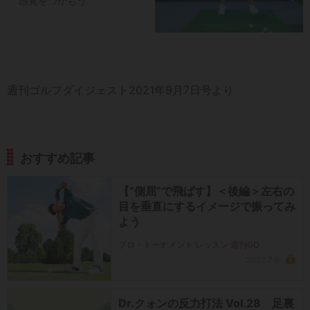
感覚をつかもう
週刊ゴルフダイジェスト2021年9月7日号より
おすすめ記事
【“側屈”で飛ばす】＜後編＞左右の
目を垂直にするイメージで振ってみ
よう
プロ・トーナメント レッスン 週刊GD
2022.7.6
Dr.クォンの反力打法 Vol.28 足裏