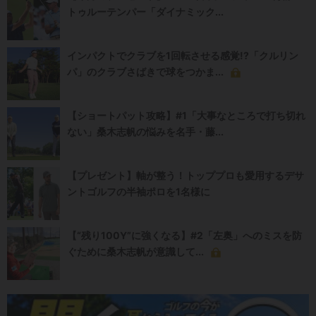
トゥルーテンパー「ダイナミック...
インパクトでクラブを1回転させる感覚!?「クルリン
パ」のクラブさばきで球をつかま...
【ショートパット攻略】#1「大事なところで打ち切れ
ない」桑木志帆の悩みを名手・藤...
【プレゼント】軸が整う！トッププロも愛用するデサ
ントゴルフの半袖ポロを1名様に
【“残り100Y”に強くなる】#2「左奥」へのミスを防
ぐために桑木志帆が意識して...