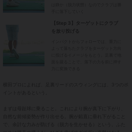
は静か（脱力状態）なのでクラブは勝
手に落下していく
【Step 3】ターゲットにクラブ
を放り投げる
インパクトからフォローでは、重力に
よって落ちたクラブをターゲット方向
に投げるイメージをもとう。足裏で地
面を蹴ることで、落下の力を前に押す
力に変換できる
横田プロによれば、足裏リードのスウィングには、3つのポ
イントがあるという。
まずは母趾球に乗ること。これにより腕が真下に下がり、
自然な前傾姿勢が作り出せる。腕が鉛直に垂れ下がること
で、余計な力みが防げる（脱力を生かせる）という。ふた