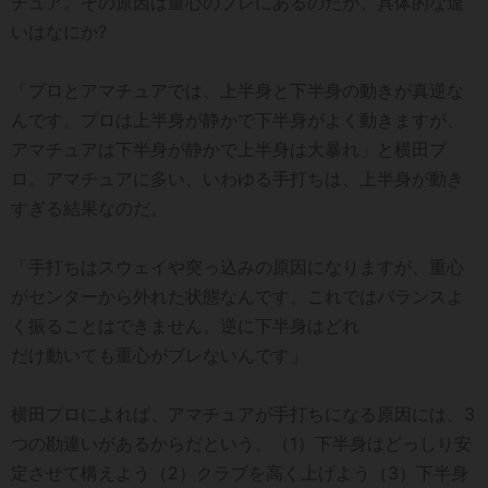
チュア。その原因は重心のブレにあるのだが、具体的な違
いはなにか?
「プロとアマチュアでは、上半身と下半身の動きが真逆な
んです。プロは上半身が静かで下半身がよく動きますが、
アマチュアは下半身が静かで上半身は大暴れ」と横田プ
ロ。アマチュアに多い、いわゆる手打ちは、上半身が動き
すぎる結果なのだ。
「手打ちはスウェイや突っ込みの原因になりますが、重心
がセンターから外れた状態なんです。これではバランスよ
く振ることはできません。逆に下半身はどれ
だけ動いても重心がブレないんです」
横田プロによれば、アマチュアが手打ちになる原因には、3
つの勘違いがあるからだという。（1）下半身はどっしり安
定させて構えよう（2）クラブを高く上げよう（3）下半身