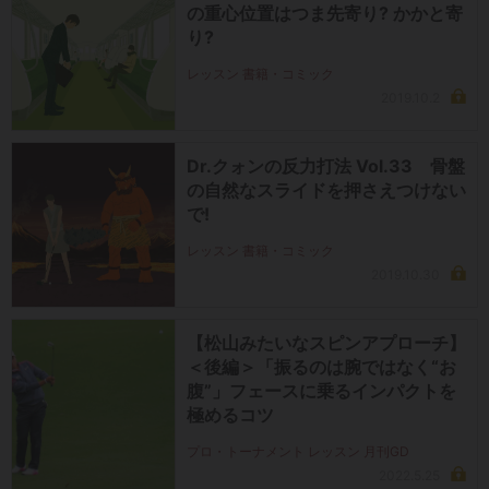
の重心位置はつま先寄り? かかと寄
り?
レッスン 書籍・コミック
2019.10.2
Dr.クォンの反力打法 Vol.33 骨盤
の自然なスライドを押さえつけない
で!
レッスン 書籍・コミック
2019.10.30
【松山みたいなスピンアプローチ】
＜後編＞「振るのは腕ではなく“お
腹”」フェースに乗るインパクトを
極めるコツ
プロ・トーナメント レッスン 月刊GD
2022.5.25