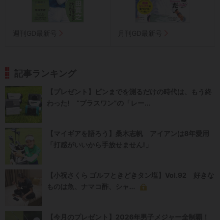
週刊GD最新号
月刊GD最新号
記事ランキング
【プレゼント】ピンまでを測るだけの時代は、もう終
わった! “プラスワン”の「レー...
【マイギアを語ろう】桑木志帆 アイアンは8年愛用
「打感がいいから手放せません!」
【小祝さくら ゴルフときどきタン塩】Vol.92 好きな
ものは魚、ナマコ酢、シャ...
【今月のプレゼント】2026年男子メジャー全制覇！