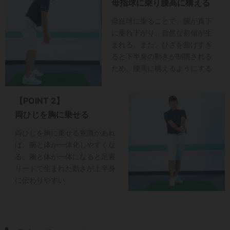
母指球に乗り腰高に構える
母趾球に乗ることで、腕が真下
に垂れ下がり、自然な前傾が生
まれる。また、ひざを曲げすぎ
ると下半身の動きが制限される
ため、腰高に構えるようにする
【POINT 2】
両ひじを胸に乗せる
両ひじを胸に乗せる意識があれ
ば、腕と体が一体化しやすくな
る。腕と体が一体になると足裏
リードで生まれた動きが上半身
に伝わりやすい