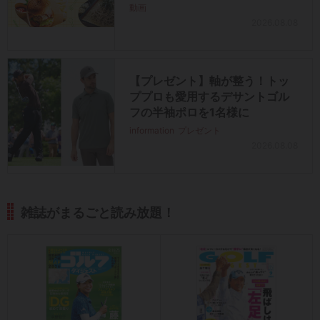
動画
2026.08.08
【プレゼント】軸が整う！トッ
ププロも愛用するデサントゴル
フの半袖ポロを1名様に
information
プレゼント
2026.08.08
雑誌がまるごと読み放題！