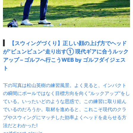
【スウィングづくり】正しい顔の上げ方でヘッド
が“ビュンビュン”走り出す① 現代ギアに合うルック
アップ – ゴルフへ行こうWEB by ゴルフダイジェス
ト
下の写真は松山英樹の練習風景。よく見ると、インパクト
の瞬間にボールではなく目標方向を向く“ルックアップ”をし
ている。いったいどのような思惑で、この練習に取り組ん
でいるのだろうか。取材を進めると、これこそ現代のクラ
ブやスウィングにマッチした効率よくヘッドを走らせる方
法だとわかった!