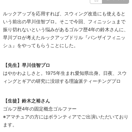
ルックアップを応用すれば、スウィング改造にも使えると
いう前出の早川佳智プロ。そこで今回、フィニッシュまで
振り切れないという悩みがあるゴルフ歴4年の鈴木さんに、
早川プロが考えたルックアップドリル『バンザイフィニッ
シュ』をやってもらうことにした。
【先生】早川佳智プロ
はやかわよしさと。1975年生まれ愛知県出身。日夜、スウ
ィングとギアの研究に没頭する理論派ティーチングプロ
【生徒】鈴木之裕さん
ゴルフ歴4年の固定概念ゴルファー
※アマチュアの方にはボランティアでご出演いただいており
ます。