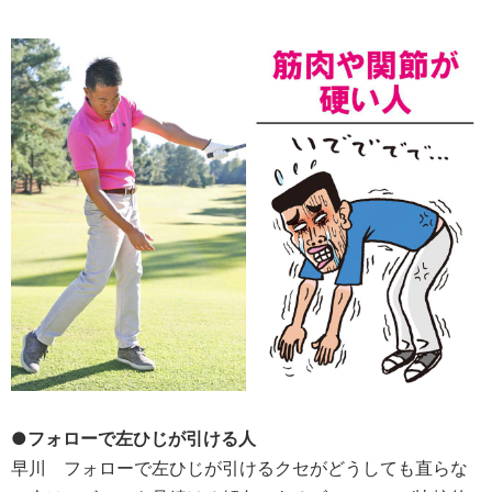
●フォローで左ひじが引ける人
早川
フォローで左ひじが引けるクセがどうしても直らな