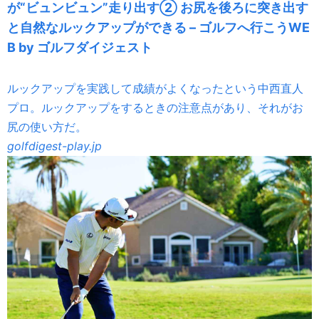
が“ビュンビュン”走り出す② お尻を後ろに突き出す
と自然なルックアップができる – ゴルフへ行こうWE
B by ゴルフダイジェスト
ルックアップを実践して成績がよくなったという中西直人
プロ。ルックアップをするときの注意点があり、それがお
尻の使い方だ。
golfdigest-play.jp