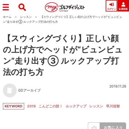
ログイン
会員登録
ホーム
レッスン
【スウィングづくり】正しい顔の上げ方でヘッドが“ビュンビュ
ン”走り出す③ ルックアップ打法の打ち方
【スウィングづくり】正しい顔
の上げ方でヘッドが“ビュンビュ
ン”走り出す③ ルックアップ打
法の打ち方
2019.11.26
GDアーカイブ
KEYWORD
2019
こんどこの技！
ルックアップ
レッスン
早川佳智
お気に入り