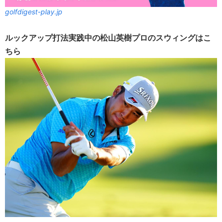
golfdigest-play.jp
ルックアップ打法実践中の松山英樹プロのスウィングはこ
ちら