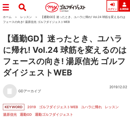
ログイン
会員登録
ホーム
レッスン
【通勤GD】迷ったとき、ユハラに帰れ! Vol.24 球筋を変えるのは
フェースの向き! 湯原信光 ゴルフダイジェストWEB
【通勤GD】迷ったとき、ユハラ
に帰れ! Vol.24 球筋を変えるのは
フェースの向き! 湯原信光 ゴルフ
ダイジェストWEB
2019.12.02
GDアーカイブ
KEYWORD
2019
ゴルフダイジェストWEB
ユハラに帰れ
レッスン
湯原信光
通勤GD
通勤ゴルフダイジェスト