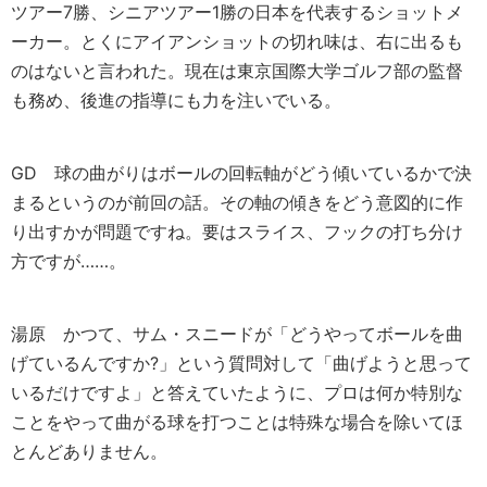
ツアー7勝、シニアツアー1勝の日本を代表するショットメ
ーカー。とくにアイアンショットの切れ味は、右に出るも
のはないと言われた。現在は東京国際大学ゴルフ部の監督
も務め、後進の指導にも力を注いでいる。
GD
球の曲がりはボールの回転軸がどう傾いているかで決
まるというのが前回の話。その軸の傾きをどう意図的に作
り出すかが問題ですね。要はスライス、フックの打ち分け
方ですが……。
湯原
かつて、サム・スニードが「どうやってボールを曲
げているんですか?」という質問対して「曲げようと思って
いるだけですよ」と答えていたように、プロは何か特別な
ことをやって曲がる球を打つことは特殊な場合を除いてほ
とんどありません。