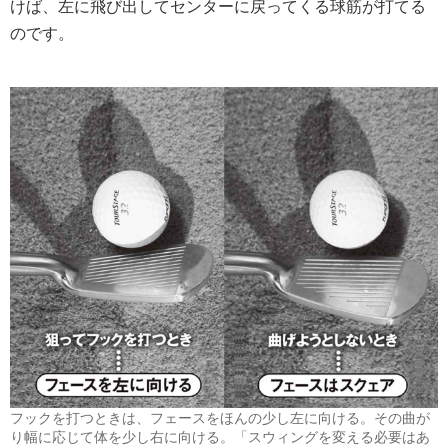
けば、左に飛び出してセンターに戻ってくる球筋が打てる
のです。
フックを打つときは、フェースをほんの少し左に向ける。その曲が
り幅に応じて体を少し右に向ける。「スウィングを変える必要はあ