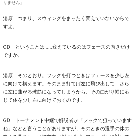
りません」
湯原
つまり、スウィングをまったく変えていないからで
すよ。
GD
ということは……変えているのはフェースの向きだけ
ですか。
湯原
そのとおり。フックを打つときはフェースを少し左
に向けて構えます。そのまま打てば左に飛び出して、さら
に左に曲がる球筋になってしまうから、その曲がり幅に応
じて体を少し右に向けておくのです。
GD
トーナメント中継で解説者が「フックで狙っています
ね」などと言うことがありますが、そのときの選手の体の