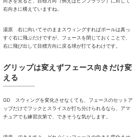
向きを見ると、目標方向（例えばピンフラッグ）に対して
右向きに構えていますね。
湯原
右に向いてそのままスウィングすればボールは真っ
すぐ右に飛ぶだけですが、フェースを閉じておくことで、
右に飛び出して目標方向に戻る球が打てるわけです。
グリップは変えずフェース向きだけ変
える
GD
スウィングを変化させなくても、フェースのセットア
ップだけでフックとスライスが打ち分けられるなら、アマ
チュアでも練習次第で、できそうな気がします。
湯原
できますよ。どれぐらいフェースの向きを変化させ