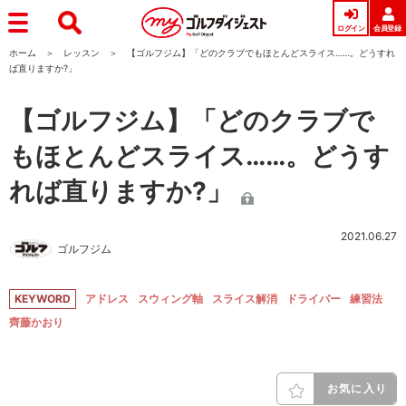
ログイン
会員登録
ホーム
レッスン
【ゴルフジム】「どのクラブでもほとんどスライス……。どうすれ
ば直りますか?」
【ゴルフジム】「どのクラブで
もほとんどスライス……。どうす
れば直りますか?」
2021.06.27
ゴルフジム
KEYWORD
アドレス
スウィング軸
スライス解消
ドライバー
練習法
齊藤かおり
お気に入り