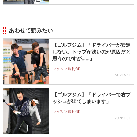
あわせて読みたい
【ゴルフジム】「ドライバーが安定
しない。トップが浅いのが原因だと
思うのですが……」
レッスン 週刊GD
2021.9.11
【ゴルフジム】「ドライバーで右プ
ッシュが出てしまいます」
レッスン 週刊GD
2026.1.31