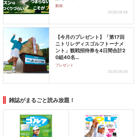
動画
2026.08.06
【今月のプレゼント】「第17回
ニトリレディスゴルフトーナメ
ント」観戦招待券を4日間合計2
0組40名…
プレゼント
2026.08.06
雑誌がまるごと読み放題！