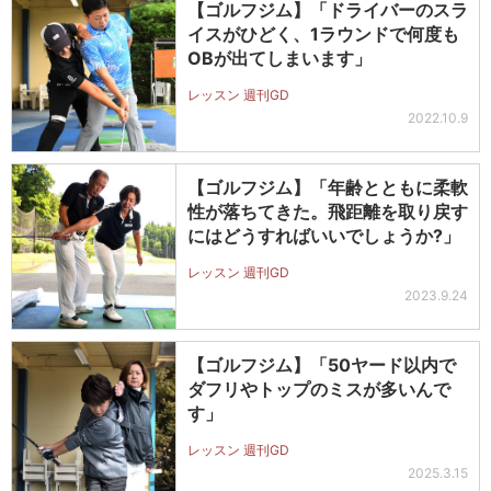
【ゴルフジム】「ドライバーのスラ
イスがひどく、1ラウンドで何度も
OBが出てしまいます」
レッスン 週刊GD
2022.10.9
【ゴルフジム】「年齢とともに柔軟
性が落ちてきた。飛距離を取り戻す
にはどうすればいいでしょうか?」
レッスン 週刊GD
2023.9.24
【ゴルフジム】「50ヤード以内で
ダフリやトップのミスが多いんで
す」
レッスン 週刊GD
2025.3.15