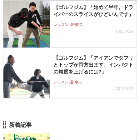
【ゴルフジム】「始めて半年。ドラ
イバーのスライスがひどいんです」
レッスン 週刊GD
2023.4.22
【ゴルフジム】「アイアンでダフリ
とトップが両方出ます。インパクト
の精度を上げるには?」
レッスン 週刊GD
2025.3.22
新着記事