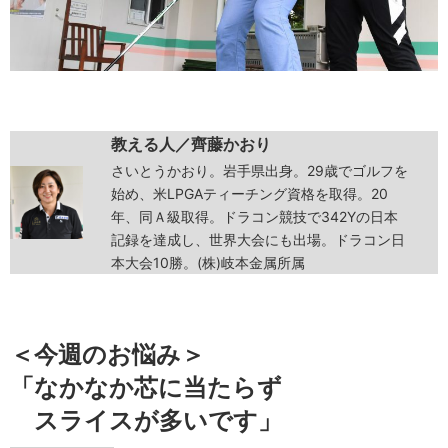
教える人／齊藤かおり
さいとうかおり。岩手県出身。29歳でゴルフを
始め、米LPGAティーチング資格を取得。20
年、同Ａ級取得。ドラコン競技で342Yの日本
記録を達成し、世界大会にも出場。ドラコン日
本大会10勝。(株)岐本金属所属
＜今週のお悩み＞
「なかなか芯に当たらず
スライスが多いです」