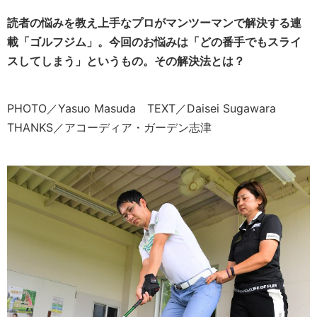
読者の悩みを教え上手なプロがマンツーマンで解決する連
載「ゴルフジム」。今回のお悩みは「どの番手でもスライ
スしてしまう」というもの。その解決法とは？
PHOTO／Yasuo Masuda TEXT／Daisei Sugawara
THANKS／アコーディア・ガーデン志津