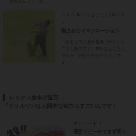
振れるんですよね」
＜ミケルソンはここが凄い 3
＞
類まれなイマジネーション
「何をしてくるか想像つかないと
ころも魅力です。技術はもちろん
ですが、発想力がありえないで
す!」
レックス倉本が証言
「ミケルソンは人間的な魅力もすごいんです」
エピソード 1
優勝スピーチでまず周り