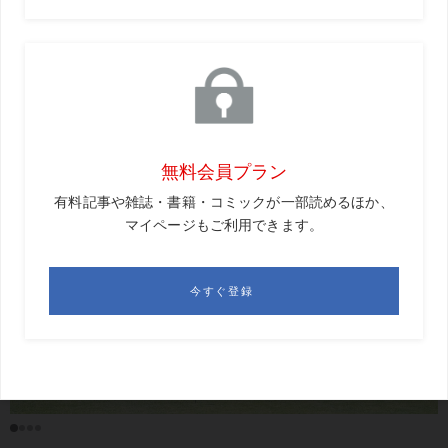
が返っているだけ。意図して返しているのではないと思い
ます。これだけクラブに仕事をさせられれば、体に負担が
なく、今まで大きなケガもなかったのも納得です。い
や〜、超効率的で、ほんといいスウィングですよねぇ。