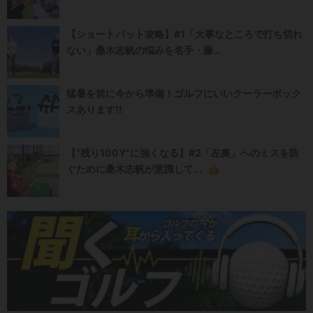
【ショートパット攻略】#1「大事なところで打ち切れ
ない」桑木志帆の悩みを名手・藤...
猛暑を前に今から準備！ゴルフにいいクーラーボック
スあります!!
【“残り100Y”に強くなる】#2「左奥」へのミスを防
ぐために桑木志帆が意識して...