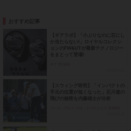
おすすめ記事
【ギアラボ】「小ぶりなのに芯にし
か当たらない!」ロイヤルコレクシ
ョンのFW&UTが最新テクノロジー
をまとって登場!
ギア 月刊GD
2022.10.20
【スウィング研究】「インパクトの
手元の位置が低くなった」石川遼の
飛びの秘密を内藤雄士が分析
コース・プレー プロ・トーナメント 月刊GD
2023.11.22