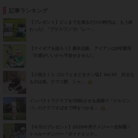
記事ランキング
【プレゼント】ピンまでを測るだけの時代は、もう終
わった! “プラスワン”の「レー...
【マイギアを語ろう】桑木志帆 アイアンは8年愛用
「打感がいいから手放せません!」
【小祝さくら ゴルフときどきタン塩】Vol.92 好きな
ものは魚、ナマコ酢、シャ...
インパクトでクラブを1回転させる感覚!?「クルリン
パ」のクラブさばきで球をつかま...
【今月のプレゼント】2026年男子メジャー全制覇！
トゥルーテンパー「ダイナミック...