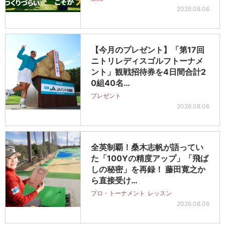
2026.08.06
【今月のプレゼント】「第17回
ニトリレディスゴルフトーナメ
ント」観戦招待券を4日間合計2
0組40名…
プレゼント
2026.08.06
全英制覇！桑木志帆が語ってい
た「100Yの精度アップ」「飛ば
しの秘密」を再録！ 藤田寛之か
ら直接受け…
プロ・トーナメント
レッスン
2026.08.06