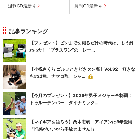
週刊GD最新号
月刊GD最新号
記事ランキング
【プレゼント】ピンまでを測るだけの時代は、もう終
わった! “プラスワン”の「レー...
【小祝さくら ゴルフときどきタン塩】Vol.92 好きな
ものは魚、ナマコ酢、シャ...
【今月のプレゼント】2026年男子メジャー全制覇！
トゥルーテンパー「ダイナミック...
【マイギアを語ろう】桑木志帆 アイアンは8年愛用
「打感がいいから手放せません!」