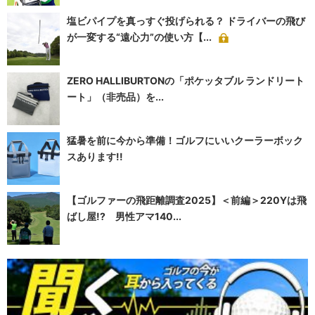
塩ビパイプを真っすぐ投げられる？ ドライバーの飛び
が一変する“遠心力”の使い方【...
ZERO HALLIBURTONの「ポケッタブル ランドリート
ート」（非売品）を...
猛暑を前に今から準備！ゴルフにいいクーラーボック
スあります!!
【ゴルファーの飛距離調査2025】＜前編＞220Yは飛
ばし屋!? 男性アマ140...