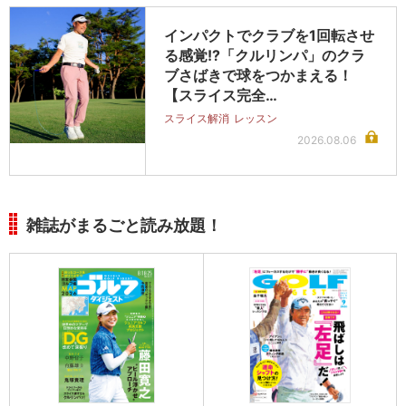
インパクトでクラブを1回転させ
る感覚!?「クルリンパ」のクラ
ブさばきで球をつかまえる！
【スライス完全…
スライス解消
レッスン
2026.08.06
雑誌がまるごと読み放題！