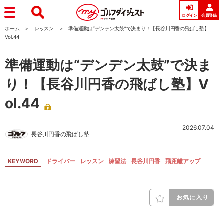
ログイン
会員登録
ホーム
レッスン
準備運動は“デンデン太鼓”で決まり！【長谷川円香の飛ばし塾】
Vol.44
準備運動は“デンデン太鼓”で決ま
り！【長谷川円香の飛ばし塾】V
ol.44
2026.07.04
長谷川円香の飛ばし塾
KEYWORD
ドライバー
レッスン
練習法
長谷川円香
飛距離アップ
お気に入り