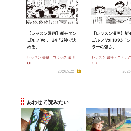
【レッスン漫画】新モダン
【レッスン漫画】新
ゴルフ Vol.1124「2秒で決
ゴルフ Vol.1093「
める」
ラーの強さ」
レッスン 書籍・コミック 週刊
レッスン 書籍・コミック
GD
GD
2026.5.22
2025
あわせて読みたい