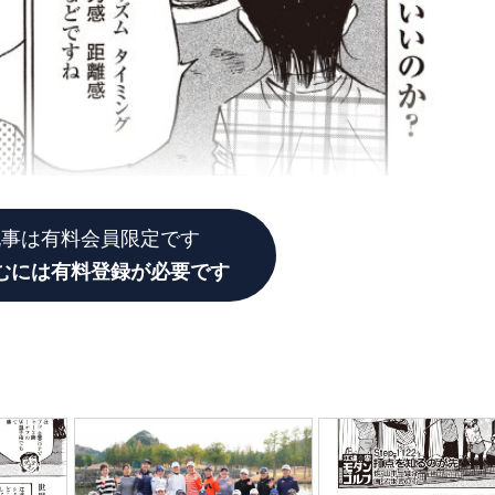
記事は有料会員限定です
むには有料登録が必要です