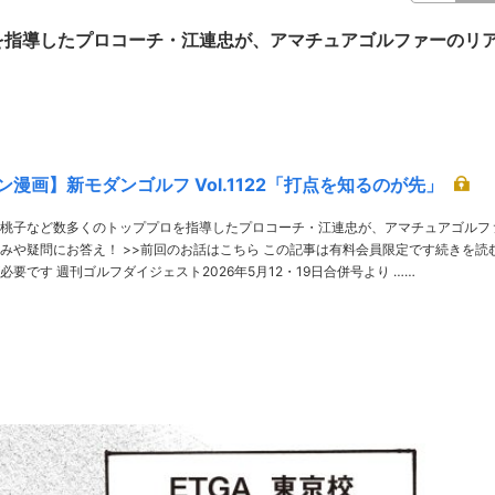
を指導したプロコーチ・江連忠が、アマチュアゴルファーのリ
漫画】新モダンゴルフ Vol.1122「打点を知るのが先」
桃子など数多くのトッププロを指導したプロコーチ・江連忠が、アマチュアゴルフ
回のお話はこちら この記事は有料会員限定です続きを読む
には有料登録が必要です 週刊ゴルフダイジェスト2026年5月12・19日合併号より ……