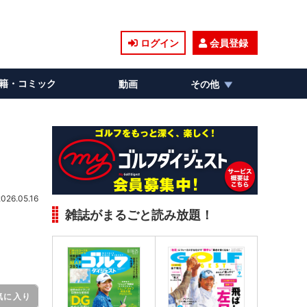
ログイン
会員登録
籍・コミック
動画
その他
2026.05.16
雑誌がまるごと読み放題！
気に入り