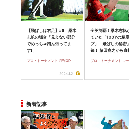
【飛ばしは右足】#6 桑木
全英制覇！桑木志帆
志帆の場合「見えない部分
ていた「100Yの精
でめっちゃ踏ん張ってま
プ」「飛ばしの秘密
す!」
録！ 藤田寛之から直
たパットのアドバイ
プロ・トーナメント 月刊GD
プロ・トーナメント レ
2024.1.2
新着記事