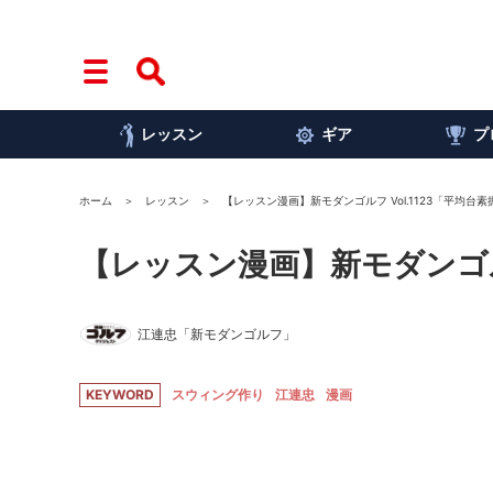
レッスン
ギア
プ
ホーム
レッスン
【レッスン漫画】新モダンゴルフ Vol.1123「平均台素
【レッスン漫画】新モダンゴルフ
江連忠「新モダンゴルフ」
KEYWORD
スウィング作り
江連忠
漫画