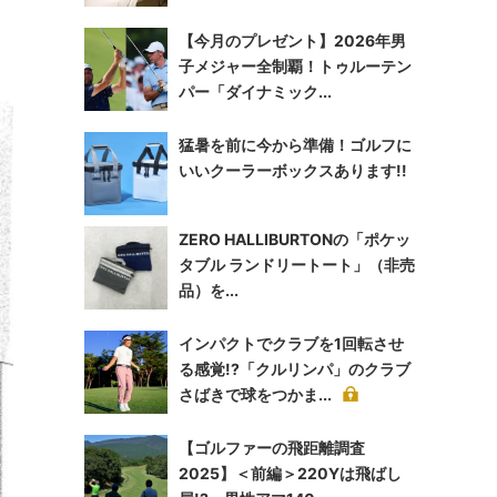
【今月のプレゼント】2026年男
子メジャー全制覇！トゥルーテン
パー「ダイナミック...
猛暑を前に今から準備！ゴルフに
いいクーラーボックスあります!!
ZERO HALLIBURTONの「ポケッ
タブル ランドリートート」（非売
品）を...
インパクトでクラブを1回転させ
る感覚!?「クルリンパ」のクラブ
さばきで球をつかま...
【ゴルファーの飛距離調査
2025】＜前編＞220Yは飛ばし