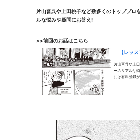
片山晋呉や上田桃子など数多くのトッププロ
ルな悩みや疑問にお答え!
>>前回のお話はこちら
【レッスン
片山晋呉や上田
ーのリアルな悩みや疑問にお答え！ >>前