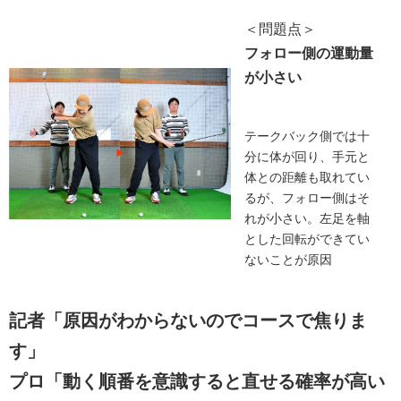
＜問題点＞
フォロー側の運動量
が小さい
テークバック側では十
分に体が回り、手元と
体との距離も取れてい
るが、フォロー側はそ
れが小さい。左足を軸
とした回転ができてい
ないことが原因
記者「原因がわからないのでコースで焦りま
す」
プロ「動く順番を意識すると直せる確率が高い