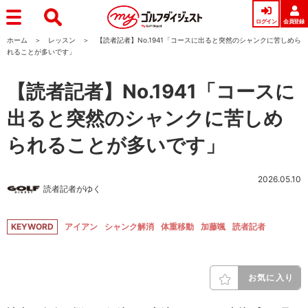
ログイン
会員登録
ホーム
レッスン
【読者記者】No.1941「コースに出ると突然のシャンクに苦しめら
れることが多いです」
【読者記者】No.1941「コースに
出ると突然のシャンクに苦しめ
られることが多いです」
2026.05.10
読者記者がゆく
KEYWORD
アイアン
シャンク解消
体重移動
加藤颯
読者記者
お気に入り