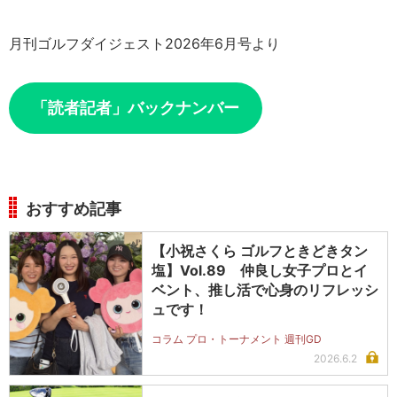
月刊ゴルフダイジェスト2026年6月号より
「読者記者」バックナンバー
おすすめ記事
【小祝さくら ゴルフときどきタン
塩】Vol.89 仲良し女子プロとイ
ベント、推し活で心身のリフレッシ
ュです！
コラム プロ・トーナメント 週刊GD
2026.6.2