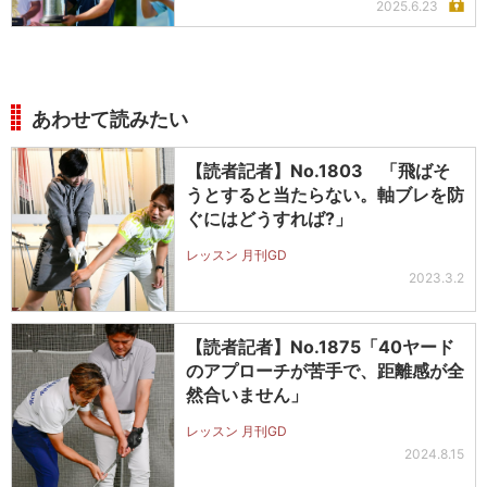
2025.6.23
あわせて読みたい
【読者記者】No.1803 「飛ばそ
うとすると当たらない。軸ブレを防
ぐにはどうすれば?」
レッスン 月刊GD
2023.3.2
【読者記者】No.1875「40ヤード
のアプローチが苦手で、距離感が全
然合いません」
レッスン 月刊GD
2024.8.15