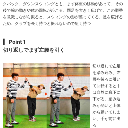
クバック、ダウンスウィングとも、まず体重の移動があって、その
後で腕の動きや体の回転が起こる。両足を大きく広げて、この順番
を意識しながら振ると、スウィングの形が整ってくる。足を広げる
ため、クラブを長く持つと振れないので短く持つ
Point 1
切り返しでまず左腰を引く
切り返しで左足
を踏み込み、左
腰を後ろに引い
て回転すると手
は自然に真下に
下がる。踏み込
みが弱いと上体
から動いてしま
い、手が前に出
る