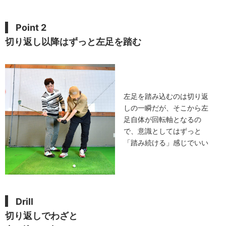
Point 2
切り返し以降はずっと左足を踏む
左足を踏み込むのは切り返
しの一瞬だが、そこから左
足自体が回転軸となるの
で、意識としてはずっと
「踏み続ける」感じでいい
Drill
切り返しでわざと