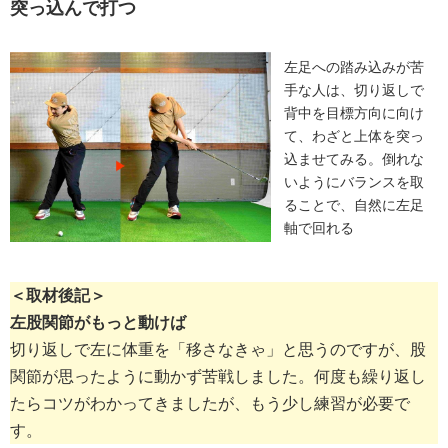
突っ込んで打つ
左足への踏み込みが苦
手な人は、切り返しで
背中を目標方向に向け
て、わざと上体を突っ
込ませてみる。倒れな
いようにバランスを取
ることで、自然に左足
軸で回れる
＜取材後記＞
左股関節がもっと動けば
切り返しで左に体重を「移さなきゃ」と思うのですが、股
関節が思ったように動かず苦戦しました。何度も繰り返し
たらコツがわかってきましたが、もう少し練習が必要で
す。